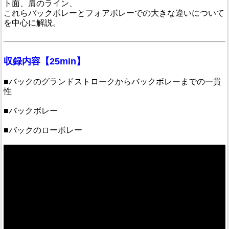
ト面、肩のライン、
これらバックボレーとフォアボレーでの大きな違いについて
を中心に解説。
収録内容【25min】
■バックのグランドストロークからバックボレーまでの一貫
性
■バックボレー
■バックのローボレー