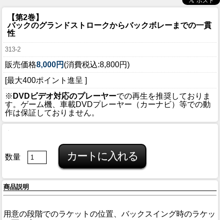
【第2巻】
バックのグランドストロークからバックボレーまでの一貫
性
313-2
販売価格
8,000円
(消費税込:8,800円)
[最大400ポイント進呈 ]
※
DVDビデオ対応のプレーヤー
での再生を推奨しておりま
す。ゲーム機、車載DVDプレーヤー（カーナビ）等での動
作は保証しておりません。
数量
商品説明
用意の段階でのラケットの位置、バックスイング時のラケッ