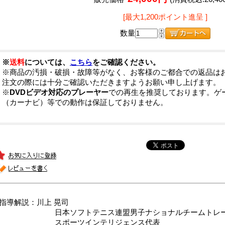
[最大1,200ポイント進呈 ]
数量
※
送料
については、
こちら
をご確認ください。
※商品の汚損・破損・故障等がなく、お客様のご都合での返品は
注文の際には十分ご確認いただきますようお願い申し上げます。
※
DVDビデオ対応のプレーヤー
での再生を推奨しております。ゲ
（カーナビ）等での動作は保証しておりません。
■指導解説：川上 晃司
日本ソフトテニス連盟男子ナショナルチームトレー
スポーツインテリジェンス代表