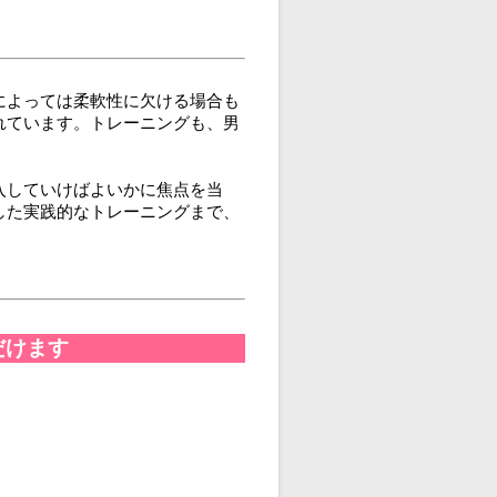
によっては柔軟性に欠ける場合も
れています。トレーニングも、男
入していけばよいかに焦点を当
した実践的なトレーニングまで、
だけます