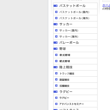
ホー
の特