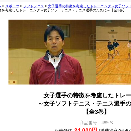
ム
>
スポーツ
>
ソフトテニス
>
女子選手の特徴を考慮したトレーニング～女子ソフ
徴を考慮したトレーニング～女子ソフトテニス・テニス選手のために～【全3巻】
女子選手の特徴を考慮したトレ
～女子ソフトテニス・テニス選手
【全3巻】
商品番号 489-S
24,000円
販売価格
(消費税込:26,40