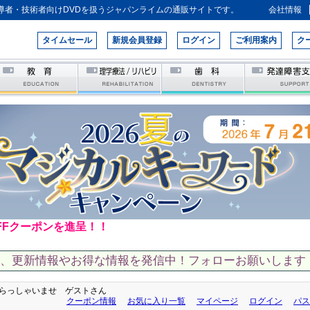
導者・技術者向けDVDを扱うジャパンライムの通販サイトです。
会社情報
タイムセール
新規会員登録
ログイン
ご利用案内
ク
FFクーポンを進呈！！
て、更新情報やお得な情報を発信中！フォローお願いします！
らっしゃいませ ゲストさん
クーポン情報
お気に入り一覧
マイページ
ログイン
パス