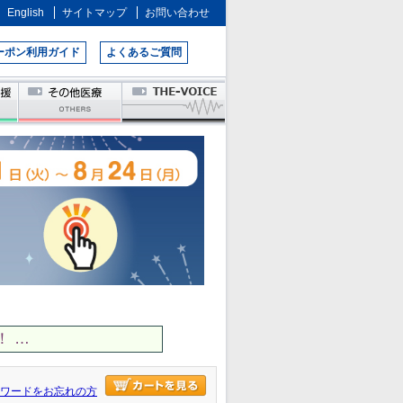
English
サイトマップ
お問い合わせ
ーポン利用ガイド
よくあるご質問
 …
ワードをお忘れの方