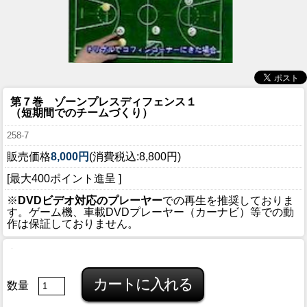
第７巻 ゾーンプレスディフェンス１
（短期間でのチームづくり）
258-7
販売価格
8,000円
(消費税込:8,800円)
[最大400ポイント進呈 ]
※
DVDビデオ対応のプレーヤー
での再生を推奨しておりま
す。ゲーム機、車載DVDプレーヤー（カーナビ）等での動
作は保証しておりません。
数量