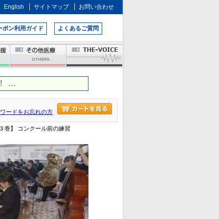
English
サイトマップ
お問い合わせ
ーポン利用ガイド
よくあるご質問
 …
ワードをお忘れの方
第３巻】 コンクール前の練習