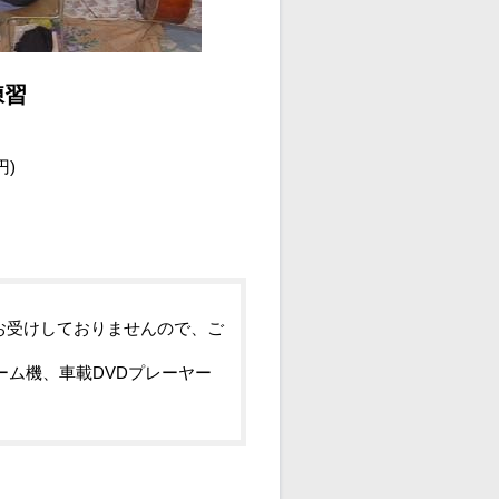
練習
円)
お受けしておりませんので、ご
ーム機、車載DVDプレーヤー