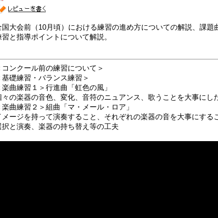
全国大会前（10月頃）における練習の進め方についての解説、課題
練習と指導ポイントについて解説。
＜コンクール前の練習について＞
＜基礎練習・バランス練習＞
＜楽曲練習１＞行進曲「虹色の風」
個々の楽器の音色、変化、音符のニュアンス、歌うことを大事にし
＜楽曲練習２＞組曲「マ・メール・ロア」
イメージを持って演奏すること、それぞれの楽器の音を大事にする
選択と演奏、楽器の持ち替え等の工夫