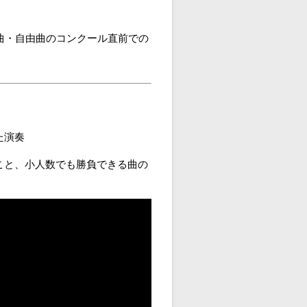
曲・自由曲のコンクール直前での
た演奏
こと、小人数でも勝負できる曲の