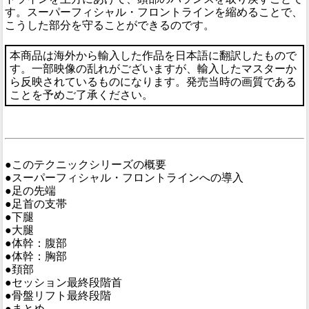
す。スーパーフィシャル・フロントラインを縮めることで、
こうした部分を守ることができるのです。
本商品は海外から輸入した作品を日本語に翻訳したもので
す。一部映像の乱れがございますが、輸入したマスターか
ら反映されているものになります。発売当時の画質である
ことを予めご了承ください。
●このテクニックシリーズの概要
●スーパーフィシャル・フロントラインへの導入
●足の先端
●足首の支帯
●下腿
●大腿
●体幹：腹部
●体幹：胸部
●頚部
●セッション最終段階首
●骨盤リフト最終段階
●まとめ