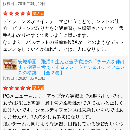
投稿日：2018年08月10日
購入者
ディフェンスがメインテーマということで、シフトの仕
方、ビジョンの取り方を分解練習から構築されていて、選
手もわかりやすくて良いように思います。
なにより、バスケットの最前線NBAが、どのようなディフ
ェンスをしているか知れたことは、力になります。
安城学園・飛躍を生んだ金子寛治の「チームを伸ば
す」指導～考えて走るブレークとシェルディフェン
スの構築～【全２巻】
投稿日：2018年05月10日
購入者
PGメニューもよく、アップから実戦まで素晴らしいです。
女子は特に股関節、肩甲骨の柔軟性ができてないと正しく
動けないです。シェルディフェンスは真新しいものではあ
りませんが、3人の外しも参考になります。
強いチームも同じような練習、目指している練習がいくつ