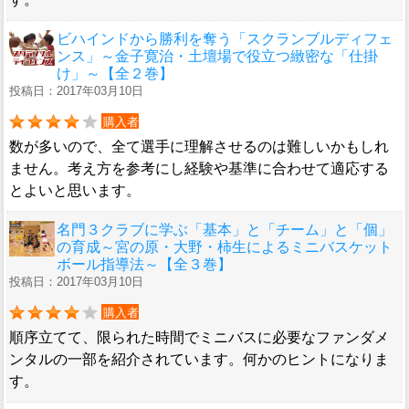
ビハインドから勝利を奪う「スクランブルディフェ
ンス」～金子寛治・土壇場で役立つ緻密な「仕掛
け」～【全２巻】
投稿日：2017年03月10日
購入者
数が多いので、全て選手に理解させるのは難しいかもしれ
ません。考え方を参考にし経験や基準に合わせて適応する
とよいと思います。
名門３クラブに学ぶ「基本」と「チーム」と「個」
の育成～宮の原・大野・柿生によるミニバスケット
ボール指導法～【全３巻】
投稿日：2017年03月10日
購入者
順序立てて、限られた時間でミニバスに必要なファンダメ
ンタルの一部を紹介されています。何かのヒントになりま
す。