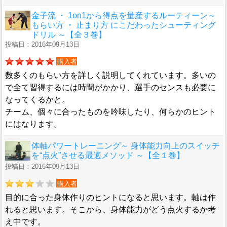
金子流 ・ 1on1から得点を量産するルーティーン～
もらい方 ・ 止まり方 にこだわったシューティング
ドリル ～【全３巻】
投稿日：2016年09月13日
購入者
数多くのもらい方を詳しく説明してくれています。多いの
で全て習得するには時間がかかり、選手のセンスも必要に
なってくるかと。
チーム、個々に合ったものを吟味したり、何らかのヒント
にはなります。
体軸パワートレーニング～ 身体能力向上のスイッチ
を“点火”させる最適メソッド ～【全１巻】
投稿日：2016年09月13日
購入者
目的に合った身体作りのヒントになると思います。軸は作
れると思います。そこから、身体能力がどう点火するか考
え中です。