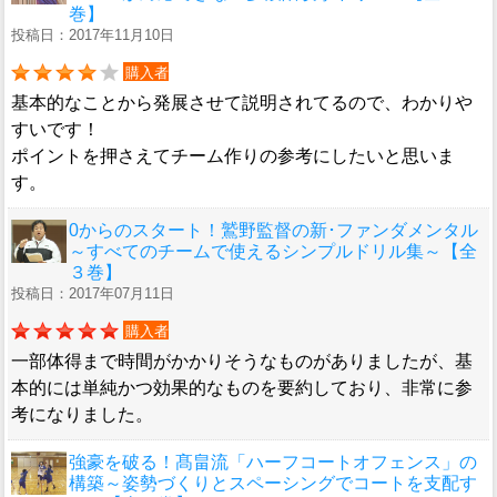
巻】
投稿日：2017年11月10日
購入者
基本的なことから発展させて説明されてるので、わかりや
すいです！
ポイントを押さえてチーム作りの参考にしたいと思いま
す。
0からのスタート！鷲野監督の新･ファンダメンタル
～すべてのチームで使えるシンプルドリル集～【全
３巻】
投稿日：2017年07月11日
購入者
一部体得まで時間がかかりそうなものがありましたが、基
本的には単純かつ効果的なものを要約しており、非常に参
考になりました。
強豪を破る！髙畠流「ハーフコートオフェンス」の
構築～姿勢づくりとスペーシングでコートを支配す