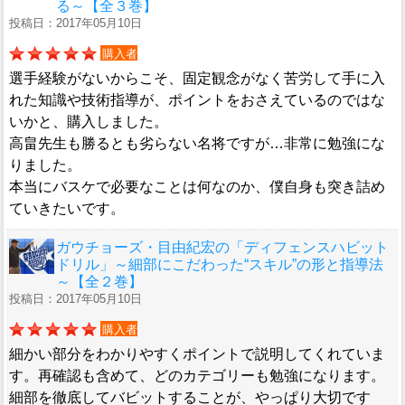
る～【全３巻】
投稿日：2017年05月10日
購入者
選手経験がないからこそ、固定観念がなく苦労して手に入
れた知識や技術指導が、ポイントをおさえているのではな
いかと、購入しました。
高畠先生も勝るとも劣らない名将ですが…非常に勉強にな
りました。
本当にバスケで必要なことは何なのか、僕自身も突き詰め
ていきたいです。
ガウチョーズ・目由紀宏の「ディフェンスハビット
ドリル」～細部にこだわった“スキル”の形と指導法
～【全２巻】
投稿日：2017年05月10日
購入者
細かい部分をわかりやすくポイントで説明してくれていま
す。再確認も含めて、どのカテゴリーも勉強になります。
細部を徹底してバビットすることが、やっぱり大切です