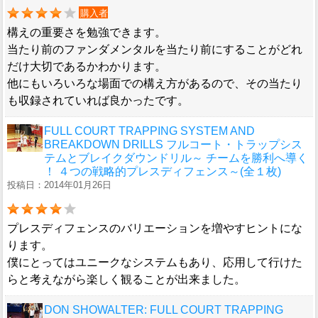
購入者
構えの重要さを勉強できます。
当たり前のファンダメンタルを当たり前にすることがどれ
だけ大切であるかわかります。
他にもいろいろな場面での構え方があるので、その当たり
も収録されていれば良かったです。
FULL COURT TRAPPING SYSTEM AND
BREAKDOWN DRILLS フルコート・トラップシス
テムとブレイクダウンドリル～ チームを勝利へ導く
！ ４つの戦略的プレスディフェンス～(全１枚)
投稿日：2014年01月26日
プレスディフェンスのバリエーションを増やすヒントにな
ります。
僕にとってはユニークなシステムもあり、応用して行けた
らと考えながら楽しく観ることが出来ました。
DON SHOWALTER: FULL COURT TRAPPING