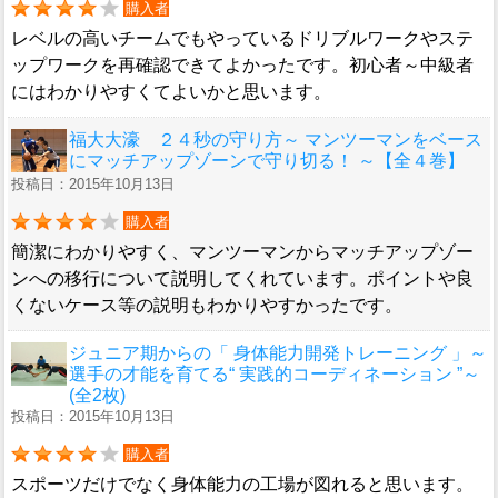
購入者
レベルの高いチームでもやっているドリブルワークやステ
ップワークを再確認できてよかったです。初心者～中級者
にはわかりやすくてよいかと思います。
福大大濠 ２４秒の守り方～ マンツーマンをベース
にマッチアップゾーンで守り切る！ ～【全４巻】
投稿日：2015年10月13日
購入者
簡潔にわかりやすく、マンツーマンからマッチアップゾー
ンへの移行について説明してくれています。ポイントや良
くないケース等の説明もわかりやすかったです。
ジュニア期からの「 身体能力開発トレーニング 」～
選手の才能を育てる“ 実践的コーディネーション ”～
(全2枚)
投稿日：2015年10月13日
購入者
スポーツだけでなく身体能力の工場が図れると思います。