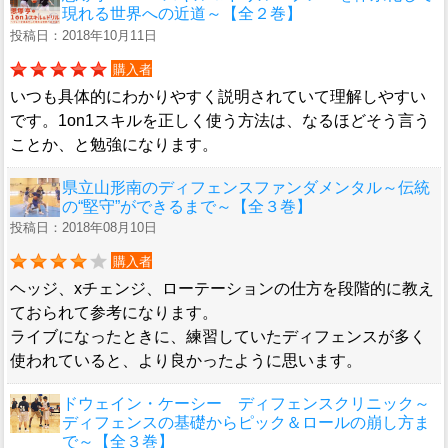
現れる世界への近道～【全２巻】
投稿日：2018年10月11日
購入者
いつも具体的にわかりやすく説明されていて理解しやすい
です。1on1スキルを正しく使う方法は、なるほどそう言う
ことか、と勉強になります。
県立山形南のディフェンスファンダメンタル～伝統
の“堅守”ができるまで～【全３巻】
投稿日：2018年08月10日
購入者
ヘッジ、xチェンジ、ローテーションの仕方を段階的に教え
ておられて参考になります。
ライブになったときに、練習していたディフェンスが多く
使われていると、より良かったように思います。
ドウェイン・ケーシー ディフェンスクリニック～
ディフェンスの基礎からピック＆ロールの崩し方ま
で～【全３巻】