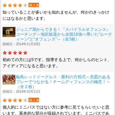
購入者
知っていることが多いかも知れませんが、何かのきっかけ
にはなるかと思います。
ジュニア期からできる！『スパイラルオフェンス』
コーチング～地区敗退から全国16強へ導いた“ルーテ
ィーン”と“オフェンス”～（全3枚）
投稿日：2014年11月10日
初めての方には5です。指導する上で、何かしらのヒント、
アイディアになると思います。
輪島レッドイーグルス・勝利の方程式～意図のある
プレーでつながる！チームディフェンスの極意！～
（全２枚）
投稿日：2014年10月11日
購入者
個人的にミニバスではない方に参考に見てもらいたいと思
います。基本的な部分が収録されています。ミニバスであ