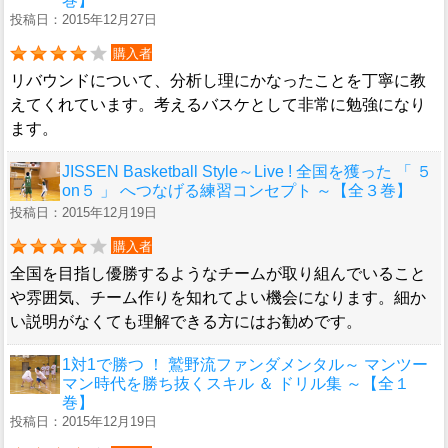
巻】
投稿日：2015年12月27日
購入者
リバウンドについて、分析し理にかなったことを丁寧に教
えてくれています。考えるバスケとして非常に勉強になり
ます。
JISSEN Basketball Style～Live ! 全国を獲った 「 ５
on５ 」 へつなげる練習コンセプト ～【全３巻】
投稿日：2015年12月19日
購入者
全国を目指し優勝するようなチームが取り組んでいること
や雰囲気、チーム作りを知れてよい機会になります。細か
い説明がなくても理解できる方にはお勧めです。
1対1で勝つ ！ 鷲野流ファンダメンタル～ マンツー
マン時代を勝ち抜くスキル ＆ ドリル集 ～【全１
巻】
投稿日：2015年12月19日