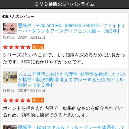
ＤＶＤ通販のジャパンライム
416さんのレビュー
恩塚亨・Pick and Roll defense Series2～ファイトオ
ーバーダウン＆アイスディフェンス編～【全2巻】
投稿日：2020年02月12日
購入者
シリーズ2ということで、より知識を深めるためには良かっ
たです。非常にわかりやすかったです。
ジュニア世代における合理性･効率性を追求したバス
ケ指導～状況判断を考えてプレーするためのドリル･
戦術～【全３巻】
投稿日：2019年03月26日
購入者
ポイントを押さえた内容で、効果的なものを紹介されてい
るため、効率的に練習できると思います。
恩塚亨・1on1スキル＆ドリル～プレーを体系化して