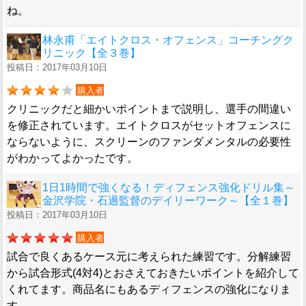
ね。
林永甫「エイトクロス・オフェンス」コーチングク
リニック【全３巻】
投稿日：2017年03月10日
購入者
クリニックだと細かいポイントまで説明し、選手の間違い
を修正されています。エイトクロスがセットオフェンスに
ならないように、スクリーンのファンダメンタルの必要性
がわかってよかったです。
1日1時間で強くなる！ディフェンス強化ドリル集～
金沢学院・石過監督のデイリーワーク～【全１巻】
投稿日：2017年03月10日
購入者
試合で良くあるケース元に考えられた練習です。分解練習
から試合形式(4対4)とおさえておきたいポイントを紹介して
くれてます。商品名にもあるディフェンスの強化になりま
す。