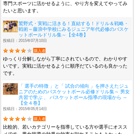
専門スポーツに活かせるように、やり方を変えてやってみ
たいと思います。
鷲野式・実戦に活きる！直結する！ドリル＆戦略・
戦術～藤浪中学校にみるジュニア年代必修のバスケ
ットボールドリル集～【全4巻】
投稿日：2015年07月10日
購入者
ゆっくり分解しながら丁寧にされているので、わかりやす
いです。実戦に活かせるように順序だているのも良かった
です。
「 選手の特徴 」と「 試合の傾向 」を押さえたジュ
ニアのためのバスケットボール必修ドリル集～ 男女
共習で学ぶ 、 バスケットボール指導の現場から ～
【全４巻】
投稿日：2015年05月14日
購入者
比較的、若いカテゴリーを指導している方や選手にオスス