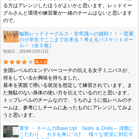
る方はアレンジしたほうがよいかと思います。レッドイー
グルさんと環境や練習量が一緒のチームはないと思います
ので。
輪島レッドイーグルス・非常識への挑戦！！～普通
の小学生でここまで出来る！考えるバスケットボー
ル～（全５枚）
投稿日：2014年10月11日
購入者
全国レベルのエンデバーコーチの伝える女子ミニバスが、
何をしているか興味を持ちました。
基本を実践で用いる状況を想定して練習されています。ま
た無駄のない身体の使い方を伝えているのだと思います。
トップレベルのチームなので、うちのように低レベルのチ
ームは、参考にしチームにあったものにアレンジしてみよ
うと思います。
青学 ・ チーム力Base Up! Skills ＆ Drills～ 球際に
こだわり 、 カタを身につけ 、 様々な状況に対応す