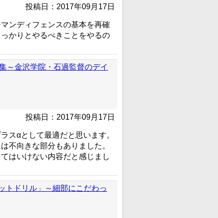
投稿日：2017年09月17日
ーマンディフェンスの基本を再確
しっかりとやるべきことをやるの
ル集～金沢学院・石過監督のデイ
投稿日：2017年09月17日
ラスαとして最適だと思います。
には不向きな部分もありました。
くてはいけない内容だと感じまし
ットドリル」～細部にこだわっ