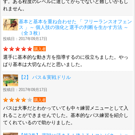
す。ある程度のレベルに達してからでないと難しいかもし
れません。
基本と基本を重ね合わせた 「 フリーランスオフェン
ス 」～ 個人技の強化と選手の判断を生かす方法 ～
（全３枚）
投稿日：2017年09月17日
購入者
選手に基本的な動き方を指導するのに役立ちました。やっ
ぱり基本は大切なんだと思いました。
【2】 パス＆実戦ドリル
投稿日：2017年09月17日
購入者
パスは大事だとわかっていても中々練習メニューとして入
れることができませんでした。基本的なパス練習を紹介し
てくれているので助かりました。