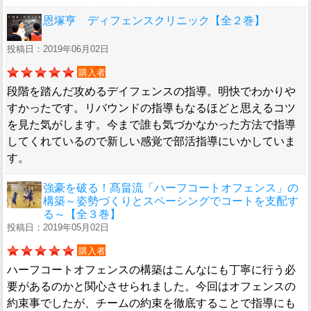
恩塚亨 ディフェンスクリニック【全２巻】
投稿日：2019年06月02日
購入者
段階を踏んだ攻めるデイフェンスの指導。明快でわかりや
すかったです。リバウンドの指導もなるほどと思えるコツ
を見た気がします。今まで誰も気づかなかった方法で指導
してくれているので新しい感覚で部活指導にいかしていま
す。
強豪を破る！髙畠流「ハーフコートオフェンス」の
構築～姿勢づくりとスペーシングでコートを支配す
る～【全３巻】
投稿日：2019年05月02日
購入者
ハーフコートオフェンスの構築はこんなにも丁寧に行う必
要があるのかと関心させられました。今回はオフェンスの
約束事でしたが、チームの約束を徹底することで指導にも