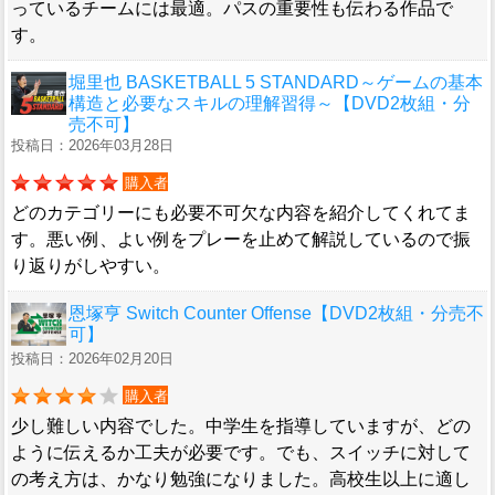
っているチームには最適。パスの重要性も伝わる作品で
す。
堀里也 BASKETBALL 5 STANDARD～ゲームの基本
構造と必要なスキルの理解習得～【DVD2枚組・分
売不可】
投稿日：2026年03月28日
購入者
どのカテゴリーにも必要不可欠な内容を紹介してくれてま
す。悪い例、よい例をプレーを止めて解説しているので振
り返りがしやすい。
恩塚亨 Switch Counter Offense【DVD2枚組・分売不
可】
投稿日：2026年02月20日
購入者
少し難しい内容でした。中学生を指導していますが、どの
ように伝えるか工夫が必要です。でも、スイッチに対して
の考え方は、かなり勉強になりました。高校生以上に適し