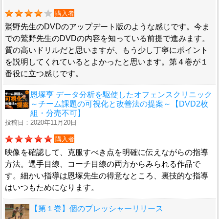
購入者
鷲野先生のDVDのアップデート版のような感じです。今ま
での鷲野先生のDVDの内容を知っている前提で進みます。
質の高いドリルだと思いますが、もう少し丁寧にポイント
を説明してくれているとよかったと思います。第４巻が１
番役に立つ感じです。
恩塚亨 データ分析を駆使したオフェンスクリニック
～チーム課題の可視化と改善法の提案～【DVD2枚
組・分売不可】
投稿日：2020年11月20日
購入者
映像を確認して、克服すべき点を明確に伝えながらの指導
方法。選手目線、コーチ目線の両方からみられる作品で
す。細かい指導は恩塚先生の得意なところ、裏技的な指導
はいつもためになります。
【第１巻】個のプレッシャーリリース