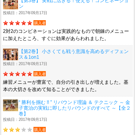
【第3巻】 実戦に活きる！使える！コンビネーショ
ン
投稿日：2017年09月17日
購入者
2対2のコンビネーションは実践的なもので朝錬のメニュー
に加えたところ、すぐに効果があらわれました。
【第2巻】 小さくても戦う意識を高めるディフェン
ス＆1on1
投稿日：2017年09月17日
購入者
練習メニューが豊富で、自分の引き出しが増えました。基
本の大切さを改めて知ることができました。
“ 勝利を掴む !! ” リバウンド理論 ＆ テクニック ～ 金
子寛治の実戦に即したリバウンドのすべて ～【全２
巻】
投稿日：2017年09月17日
購入者