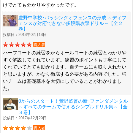
けでとても分かりやすかったです。
豊野中学校･パッシングオフェンスの形成 ～ディフ
ェンスが対応できない多段階攻撃ドリル～【全２
巻】
投稿日：2018年02月18日
購入者
ハーフコートの練習をからオールコートの練習とわかりや
すく解説してくれています。練習のポイントも丁寧にして
くれていてとても助かります。自チームにも取り入れたい
と思いますが、かなり徹底する必要がある内容でした。強
いチームは基礎基本を大切にしていることがわかりまし
た。
0からのスタート！鷲野監督の新･ファンダメンタル
～すべてのチームで使えるシンプルドリル集～【全
３巻】
投稿日：2017年12月29日
購入者