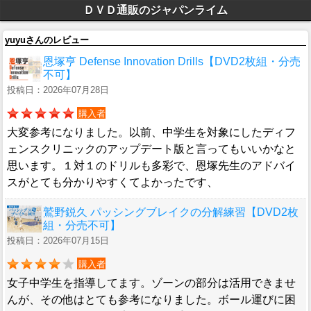
ＤＶＤ通販のジャパンライム
yuyuさんのレビュー
恩塚亨 Defense Innovation Drills【DVD2枚組・分売
不可】
投稿日：2026年07月28日
購入者
大変参考になりました。以前、中学生を対象にしたディフ
ェンスクリニックのアップデート版と言ってもいいかなと
思います。１対１のドリルも多彩で、恩塚先生のアドバイ
スがとても分かりやすくてよかったです、
鷲野鋭久 パッシングブレイクの分解練習【DVD2枚
組・分売不可】
投稿日：2026年07月15日
購入者
女子中学生を指導してます。ゾーンの部分は活用できませ
んが、その他はとても参考になりました。ボール運びに困