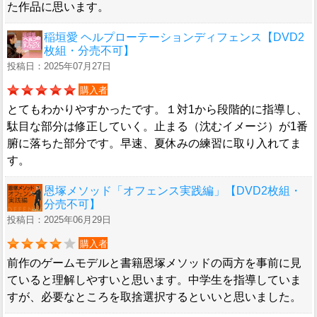
た作品に思います。
稲垣愛 ヘルプローテーションディフェンス【DVD2
枚組・分売不可】
投稿日：2025年07月27日
購入者
とてもわかりやすかったです。１対1から段階的に指導し、
駄目な部分は修正していく。止まる（沈むイメージ）が1番
腑に落ちた部分です。早速、夏休みの練習に取り入れてま
す。
恩塚メソッド「オフェンス実践編」【DVD2枚組・
分売不可】
投稿日：2025年06月29日
購入者
前作のゲームモデルと書籍恩塚メソッドの両方を事前に見
ていると理解しやすいと思います。中学生を指導していま
すが、必要なところを取捨選択するといいと思いました。