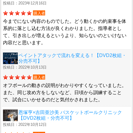
投稿日：2023年12月16日
購入者
今までにない内容のものでした。どう動くかの約束事を体
系的に落とし込む方法が良くわかりました。指導者とし
て、引き出しが増えるというより、知らないのといけない
内容だと思います。
ペイントアタックで流れを変える！【DVD2枚組・
分売不可】
投稿日：2022年10月13日
購入者
オフボールの動きの説明がわかりやすくなっていました。
また、同じ攻め方をしないなど、日頃から訓練すること
で、試合にいかせるのだと気付かされました。
恩塚亨×吉田亜沙美 バスケットボールクリニック
【DVD2枚組・分売不可】
投稿日：2022年10月12日