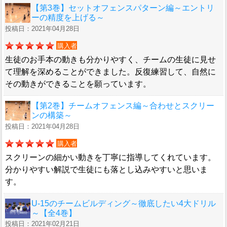
【第3巻】セットオフェンスパターン編～エントリ
ーの精度を上げる～
投稿日：2021年04月28日
購入者
生徒のお手本の動きも分かりやすく、チームの生徒に見せ
て理解を深めることができました。反復練習して、自然に
その動きができることを願っています。
【第2巻】チームオフェンス編～合わせとスクリー
ンの構築～
投稿日：2021年04月28日
購入者
スクリーンの細かい動きを丁寧に指導してくれています。
分かりやすい解説で生徒にも落とし込みやすいと思いま
す。
U-15のチームビルディング～徹底したい4大ドリル
～【全4巻】
投稿日：2021年02月21日