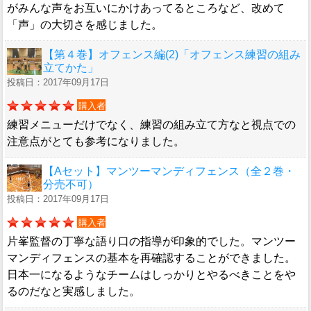
がみんな声をお互いにかけあってるところなど、改めて
「声」の大切さを感じました。
【第４巻】オフェンス編(2)「オフェンス練習の組み
立てかた」
投稿日：2017年09月17日
購入者
練習メニューだけでなく、練習の組み立て方なと視点での
注意点がとても参考になりました。
【Aセット】マンツーマンディフェンス（全２巻・
分売不可）
投稿日：2017年09月17日
購入者
片峯監督の丁寧な語り口の指導が印象的でした。マンツー
マンディフェンスの基本を再確認することができました。
日本一になるようなチームはしっかりとやるべきことをや
るのだなと実感しました。