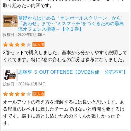
取り組みたい内容です。
基礎からはじめる「オンボールスクリーン」から
「あわせ」まで～“ミスマッチ”をつくるための黒島
流オフェンス指導～【全２巻】
投稿日：2022年01月06日
購入者
2巻セットで購入しました。基本から分かりやすく説明して
くれてます。特に2巻の合わせの部分は参考になりました。
恩塚亨 ５ OUT OFFENSE【DVD2枚組・分売不可】
投稿日：2021年12月24日
購入者
オールアウトの考え方を理解するには良いと思います。あ
る程度のレベルに達したチームではないと時間を要するは
ずです。選手に落とし込むためのドリルが欲しかったで
す。