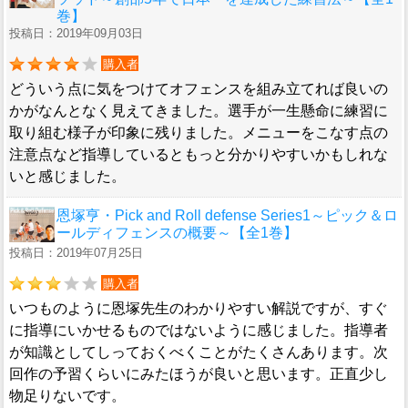
巻】
投稿日：2019年09月03日
購入者
どういう点に気をつけてオフェンスを組み立てれば良いの
かがなんとなく見えてきました。選手が一生懸命に練習に
取り組む様子が印象に残りました。メニューをこなす点の
注意点など指導しているともっと分かりやすいかもしれな
いと感じました。
恩塚亨・Pick and Roll defense Series1～ピック＆ロ
ールディフェンスの概要～【全1巻】
投稿日：2019年07月25日
購入者
いつものように恩塚先生のわかりやすい解説ですが、すぐ
に指導にいかせるものではないように感じました。指導者
が知識としてしっておくべくことがたくさんあります。次
回作の予習くらいにみたほうが良いと思います。正直少し
物足りないです。