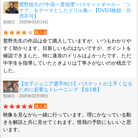
鷲野鋭久の“中高一貫指導”バスケットボール～「ツ
ナグ」をテーマとしたドリル集～【DVD3枚組・分
売不可】
投稿日：2025年03月14日
購入者
鷲野先生の作品は全て購入していますが、いつもわかりや
すく助かります。目新しいものはないですが、ポイントを
確認できました。特に速攻のドリルはよかったです。ただ
中学生を指導していたときよりは丁寧さがないのが残念で
した。
【女子ジュニア選手向け】バスケットが上手くなる
ために必要なトレーニング 【全1巻】
投稿日：2025年02月08日
購入者
映像を見ながら一緒に行っています。理にかなっている動
きを解説と共に見せてくれます。怪我の予防にもいいと思
います。