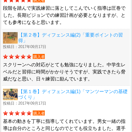
購入者
段階を踏んで実践練習に落としてこんでいく指導は圧巻で
した。長期ビジョンでの練習計画が必要となりますが、と
ても参考になると思います。
【第２巻】ディフェンス編(2)「重要ポイントの習
得」
投稿日：2017年09月17日
購入者
スクリーンへの対応がとても勉強になりました。中学生レ
ベルだと習得に時間がかかりそうですが、実践できたら脅
威だなと思い、日々練習に励んでいます。
【第１巻】ディフェンス編(1)「マンツーマンの基礎
づくり」
投稿日：2017年09月17日
購入者
基本の動きを丁寧に指導してくれています。男女一緒の指
導は自分のところと同じなのでとても役立ちました。選手