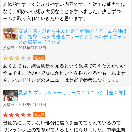
具体的ですごく分かりやすい内容です。１対１は能力では
なく、細かい技術が大切なことを学べました。少しずつチ
ームに取り入れていきたいと思います。
安城学園・飛躍を生んだ金子寛治の「チームを伸ば
す」指導～考えて走るブレークとシェルディフェン
スの構築～【全２巻】
投稿日：2018年07月18日
購入者
あくまでも、練習風景を見るという観点で考えた方がいい
作品です。その中でなにかヒントを得られるかもしれませ
ん。ハンドリングのメニューは豊富で参考になります。
恩塚亨 プレッシャーリリースクリニック【全２巻】
投稿日：2018年04月21日
購入者
普段気にしていない部分に焦点を当ててくれているので、
ワンランク上の指導ができるようになりました。中学生向