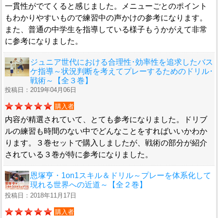
一貫性がでてくると感じました。メニューごとのポイント
もわかりやすいもので練習中の声かけの参考になります。
また、普通の中学生を指導している様子もうかがえて非常
に参考になりました。
ジュニア世代における合理性･効率性を追求したバス
ケ指導～状況判断を考えてプレーするためのドリル･
戦術～【全３巻】
投稿日：2019年04月06日
購入者
内容が精選されていて、とても参考になりました。ドリブ
ルの練習も時間のない中でどんなことをすればいいかわか
ります。３巻セットで購入しましたが、戦術の部分が紹介
されている３巻が特に参考になりました。
恩塚亨・1on1スキル＆ドリル～プレーを体系化して
現れる世界への近道～【全２巻】
投稿日：2018年11月17日
購入者