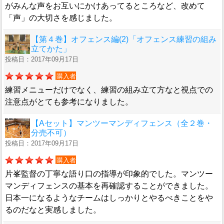
がみんな声をお互いにかけあってるところなど、改めて
「声」の大切さを感じました。
【第４巻】オフェンス編(2)「オフェンス練習の組み
立てかた」
投稿日：2017年09月17日
購入者
練習メニューだけでなく、練習の組み立て方なと視点での
注意点がとても参考になりました。
【Aセット】マンツーマンディフェンス（全２巻・
分売不可）
投稿日：2017年09月17日
購入者
片峯監督の丁寧な語り口の指導が印象的でした。マンツー
マンディフェンスの基本を再確認することができました。
日本一になるようなチームはしっかりとやるべきことをや
るのだなと実感しました。