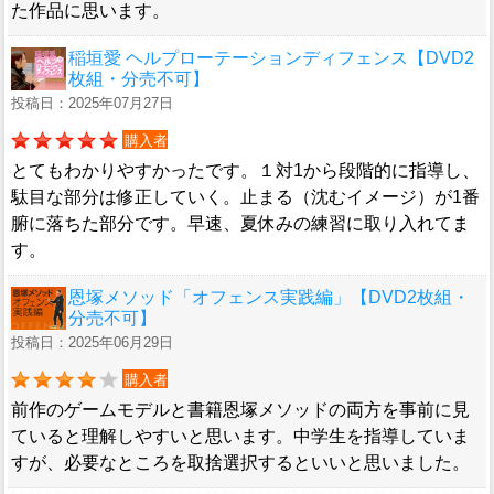
た作品に思います。
稲垣愛 ヘルプローテーションディフェンス【DVD2
枚組・分売不可】
投稿日：2025年07月27日
購入者
とてもわかりやすかったです。１対1から段階的に指導し、
駄目な部分は修正していく。止まる（沈むイメージ）が1番
腑に落ちた部分です。早速、夏休みの練習に取り入れてま
す。
恩塚メソッド「オフェンス実践編」【DVD2枚組・
分売不可】
投稿日：2025年06月29日
購入者
前作のゲームモデルと書籍恩塚メソッドの両方を事前に見
ていると理解しやすいと思います。中学生を指導していま
すが、必要なところを取捨選択するといいと思いました。