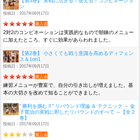
【第3巻】 実戦に活きる！使える！コンビネーショ
ン
投稿日：2017年09月17日
購入者
2対2のコンビネーションは実践的なもので朝錬のメニュー
に加えたところ、すぐに効果があらわれました。
【第2巻】 小さくても戦う意識を高めるディフェン
ス＆1on1
投稿日：2017年09月17日
購入者
練習メニューが豊富で、自分の引き出しが増えました。基
本の大切さを改めて知ることができました。
“ 勝利を掴む !! ” リバウンド理論 ＆ テクニック ～ 金
子寛治の実戦に即したリバウンドのすべて ～【全２
巻】
投稿日：2017年09月17日
購入者