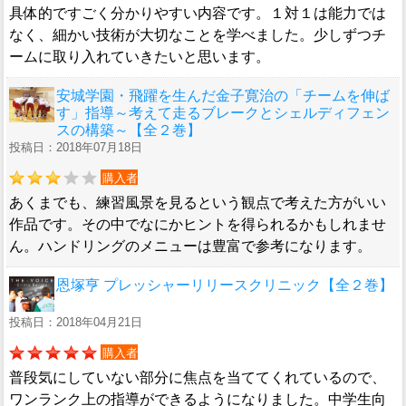
具体的ですごく分かりやすい内容です。１対１は能力では
なく、細かい技術が大切なことを学べました。少しずつチ
ームに取り入れていきたいと思います。
安城学園・飛躍を生んだ金子寛治の「チームを伸ば
す」指導～考えて走るブレークとシェルディフェン
スの構築～【全２巻】
投稿日：2018年07月18日
購入者
あくまでも、練習風景を見るという観点で考えた方がいい
作品です。その中でなにかヒントを得られるかもしれませ
ん。ハンドリングのメニューは豊富で参考になります。
恩塚亨 プレッシャーリリースクリニック【全２巻】
投稿日：2018年04月21日
購入者
普段気にしていない部分に焦点を当ててくれているので、
ワンランク上の指導ができるようになりました。中学生向