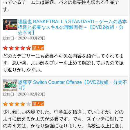
っているチームには最適。パスの重要性も伝わる作品で
す。
堀里也 BASKETBALL 5 STANDARD～ゲームの基本
構造と必要なスキルの理解習得～【DVD2枚組・分
売不可】
投稿日：2026年03月28日
購入者
どのカテゴリーにも必要不可欠な内容を紹介してくれてま
す。悪い例、よい例をプレーを止めて解説しているので振
り返りがしやすい。
恩塚亨 Switch Counter Offense【DVD2枚組・分売不
可】
投稿日：2026年02月20日
購入者
少し難しい内容でした。中学生を指導していますが、どの
ように伝えるか工夫が必要です。でも、スイッチに対して
の考え方は、かなり勉強になりました。高校生以上に適し