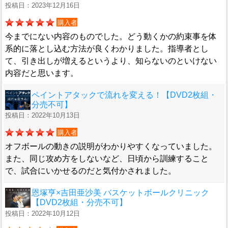
投稿日：2023年12月16日
購入者
今までにない内容のものでした。どう動くかの約束事を体
系的に落とし込む方法が良くわかりました。指導者とし
て、引き出しが増えるというより、知らないのといけない
内容だと思います。
ペイントアタックで流れを変える！【DVD2枚組・
分売不可】
投稿日：2022年10月13日
購入者
オフボールの動きの説明がわかりやすくなっていました。
また、同じ攻め方をしないなど、日頃から訓練すること
で、試合にいかせるのだと気付かされました。
恩塚亨×吉田亜沙美 バスケットボールクリニック
【DVD2枚組・分売不可】
投稿日：2022年10月12日