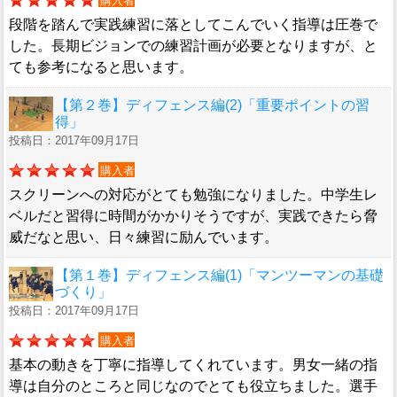
購入者
段階を踏んで実践練習に落としてこんでいく指導は圧巻で
した。長期ビジョンでの練習計画が必要となりますが、と
ても参考になると思います。
【第２巻】ディフェンス編(2)「重要ポイントの習
得」
投稿日：2017年09月17日
購入者
スクリーンへの対応がとても勉強になりました。中学生レ
ベルだと習得に時間がかかりそうですが、実践できたら脅
威だなと思い、日々練習に励んでいます。
【第１巻】ディフェンス編(1)「マンツーマンの基礎
づくり」
投稿日：2017年09月17日
購入者
基本の動きを丁寧に指導してくれています。男女一緒の指
導は自分のところと同じなのでとても役立ちました。選手