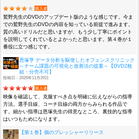
購入者
鷲野先生のDVDのアップデート版のような感じです。今ま
での鷲野先生のDVDの内容を知っている前提で進みます。
質の高いドリルだと思いますが、もう少し丁寧にポイント
を説明してくれているとよかったと思います。第４巻が１
番役に立つ感じです。
恩塚亨 データ分析を駆使したオフェンスクリニック
～チーム課題の可視化と改善法の提案～【DVD2枚
組・分売不可】
投稿日：2020年11月20日
購入者
映像を確認して、克服すべき点を明確に伝えながらの指導
方法。選手目線、コーチ目線の両方からみられる作品で
す。細かい指導は恩塚先生の得意なところ、裏技的な指導
はいつもためになります。
【第１巻】個のプレッシャーリリース