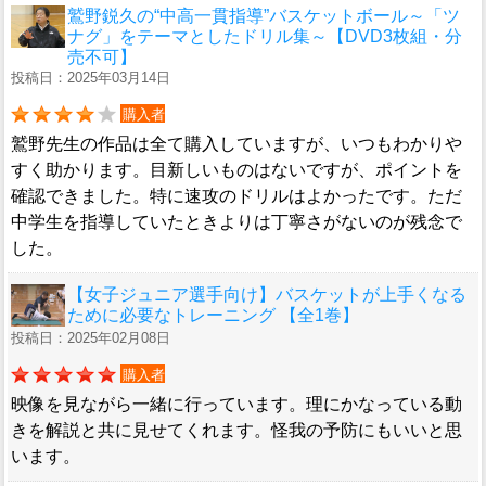
鷲野鋭久の“中高一貫指導”バスケットボール～「ツ
ナグ」をテーマとしたドリル集～【DVD3枚組・分
売不可】
投稿日：2025年03月14日
購入者
鷲野先生の作品は全て購入していますが、いつもわかりや
すく助かります。目新しいものはないですが、ポイントを
確認できました。特に速攻のドリルはよかったです。ただ
中学生を指導していたときよりは丁寧さがないのが残念で
した。
【女子ジュニア選手向け】バスケットが上手くなる
ために必要なトレーニング 【全1巻】
投稿日：2025年02月08日
購入者
映像を見ながら一緒に行っています。理にかなっている動
きを解説と共に見せてくれます。怪我の予防にもいいと思
います。