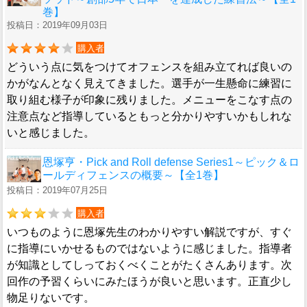
巻】
投稿日：2019年09月03日
購入者
どういう点に気をつけてオフェンスを組み立てれば良いの
かがなんとなく見えてきました。選手が一生懸命に練習に
取り組む様子が印象に残りました。メニューをこなす点の
注意点など指導しているともっと分かりやすいかもしれな
いと感じました。
恩塚亨・Pick and Roll defense Series1～ピック＆ロ
ールディフェンスの概要～【全1巻】
投稿日：2019年07月25日
購入者
いつものように恩塚先生のわかりやすい解説ですが、すぐ
に指導にいかせるものではないように感じました。指導者
が知識としてしっておくべくことがたくさんあります。次
回作の予習くらいにみたほうが良いと思います。正直少し
物足りないです。