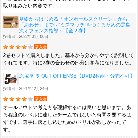
取り組みたい内容です。
基礎からはじめる「オンボールスクリーン」から
「あわせ」まで～“ミスマッチ”をつくるための黒島
流オフェンス指導～【全２巻】
投稿日：2022年01月06日
購入者
2巻セットで購入しました。基本から分かりやすく説明して
くれてます。特に2巻の合わせの部分は参考になりました。
恩塚亨 ５ OUT OFFENSE【DVD2枚組・分売不可】
投稿日：2021年12月24日
購入者
オールアウトの考え方を理解するには良いと思います。あ
る程度のレベルに達したチームではないと時間を要するは
ずです。選手に落とし込むためのドリルが欲しかったで
す。