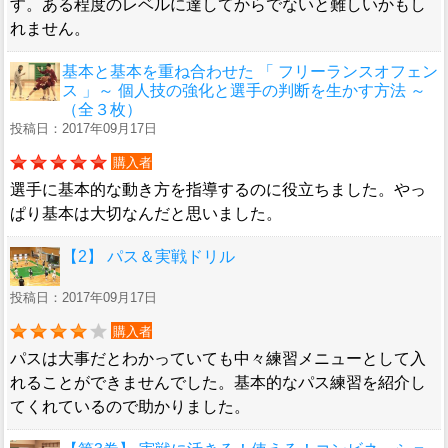
す。ある程度のレベルに達してからでないと難しいかもし
れません。
基本と基本を重ね合わせた 「 フリーランスオフェン
ス 」～ 個人技の強化と選手の判断を生かす方法 ～
（全３枚）
投稿日：2017年09月17日
購入者
選手に基本的な動き方を指導するのに役立ちました。やっ
ぱり基本は大切なんだと思いました。
【2】 パス＆実戦ドリル
投稿日：2017年09月17日
購入者
パスは大事だとわかっていても中々練習メニューとして入
れることができませんでした。基本的なパス練習を紹介し
てくれているので助かりました。