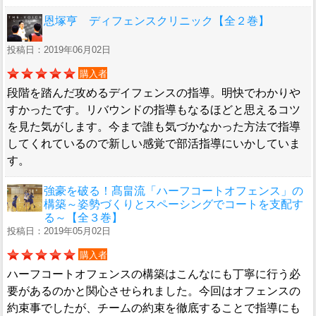
恩塚亨 ディフェンスクリニック【全２巻】
投稿日：2019年06月02日
購入者
段階を踏んだ攻めるデイフェンスの指導。明快でわかりや
すかったです。リバウンドの指導もなるほどと思えるコツ
を見た気がします。今まで誰も気づかなかった方法で指導
してくれているので新しい感覚で部活指導にいかしていま
す。
強豪を破る！髙畠流「ハーフコートオフェンス」の
構築～姿勢づくりとスペーシングでコートを支配す
る～【全３巻】
投稿日：2019年05月02日
購入者
ハーフコートオフェンスの構築はこんなにも丁寧に行う必
要があるのかと関心させられました。今回はオフェンスの
約束事でしたが、チームの約束を徹底することで指導にも