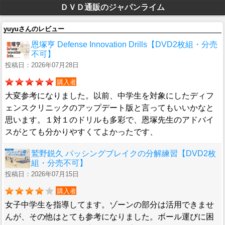
ＤＶＤ通販のジャパンライム
yuyuさんのレビュー
恩塚亨 Defense Innovation Drills【DVD2枚組・分売
不可】
投稿日：2026年07月28日
購入者
大変参考になりました。以前、中学生を対象にしたディフ
ェンスクリニックのアップデート版と言ってもいいかなと
思います。１対１のドリルも多彩で、恩塚先生のアドバイ
スがとても分かりやすくてよかったです、
鷲野鋭久 パッシングブレイクの分解練習【DVD2枚
組・分売不可】
投稿日：2026年07月15日
購入者
女子中学生を指導してます。ゾーンの部分は活用できませ
んが、その他はとても参考になりました。ボール運びに困