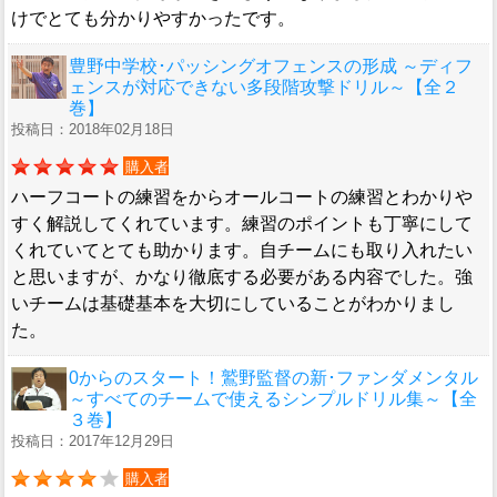
けでとても分かりやすかったです。
豊野中学校･パッシングオフェンスの形成 ～ディフ
ェンスが対応できない多段階攻撃ドリル～【全２
巻】
投稿日：2018年02月18日
購入者
ハーフコートの練習をからオールコートの練習とわかりや
すく解説してくれています。練習のポイントも丁寧にして
くれていてとても助かります。自チームにも取り入れたい
と思いますが、かなり徹底する必要がある内容でした。強
いチームは基礎基本を大切にしていることがわかりまし
た。
0からのスタート！鷲野監督の新･ファンダメンタル
～すべてのチームで使えるシンプルドリル集～【全
３巻】
投稿日：2017年12月29日
購入者