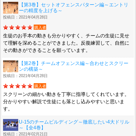
【第3巻】セットオフェンスパターン編～エントリ
ーの精度を上げる～
投稿日：2021年04月28日
購入者
生徒のお手本の動きも分かりやすく、チームの生徒に見せ
て理解を深めることができました。反復練習して、自然に
その動きができることを願っています。
【第2巻】チームオフェンス編～合わせとスクリー
ンの構築～
投稿日：2021年04月28日
購入者
スクリーンの細かい動きを丁寧に指導してくれています。
分かりやすい解説で生徒にも落とし込みやすいと思いま
す。
U-15のチームビルディング～徹底したい4大ドリル
～【全4巻】
投稿日：2021年02月21日