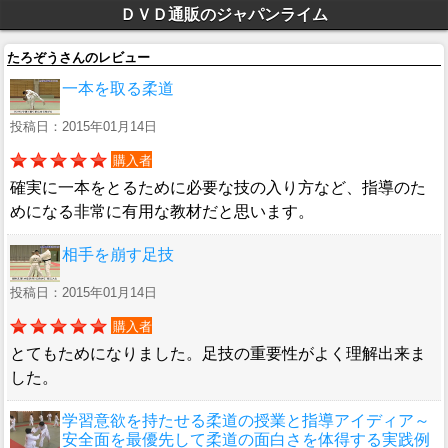
ＤＶＤ通販のジャパンライム
たろぞうさんのレビュー
一本を取る柔道
投稿日：2015年01月14日
購入者
確実に一本をとるために必要な技の入り方など、指導のた
めになる非常に有用な教材だと思います。
相手を崩す足技
投稿日：2015年01月14日
購入者
とてもためになりました。足技の重要性がよく理解出来ま
した。
学習意欲を持たせる柔道の授業と指導アイディア～
安全面を最優先して柔道の面白さを体得する実践例