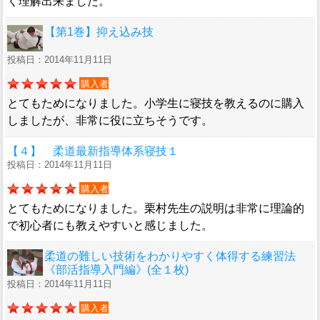
く理解出来ました。
【第1巻】抑え込み技
投稿日：2014年11月11日
購入者
とてもためになりました。小学生に寝技を教えるのに購入
しましたが、非常に役に立ちそうです。
【４】 柔道最新指導体系寝技１
投稿日：2014年11月11日
購入者
とてもためになりました。栗村先生の説明は非常に理論的
で初心者にも教えやすいと感じました。
柔道の難しい技術をわかりやすく体得する練習法
《部活指導入門編》(全１枚)
投稿日：2014年11月11日
購入者