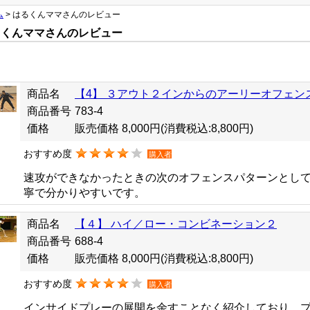
ム
> はるくんママさんのレビュー
るくんママさんのレビュー
商品名
【4】 ３アウト２インからのアーリーオフェン
商品番号
783-4
価格
販売価格 8,000円
(消費税込:8,800円)
おすすめ度
購入者
速攻ができなかったときの次のオフェンスパターンとし
寧で分かりやすいです。
商品名
【４】 ハイ／ロー・コンビネーション２
商品番号
688-4
価格
販売価格 8,000円
(消費税込:8,800円)
おすすめ度
購入者
インサイドプレーの展開を余すことなく紹介しており、