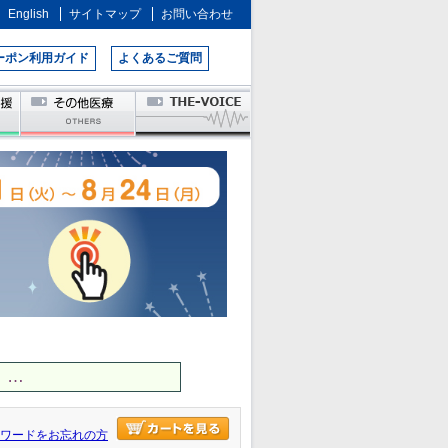
English
サイトマップ
お問い合わせ
ーポン利用ガイド
よくあるご質問
 …
ワードをお忘れの方