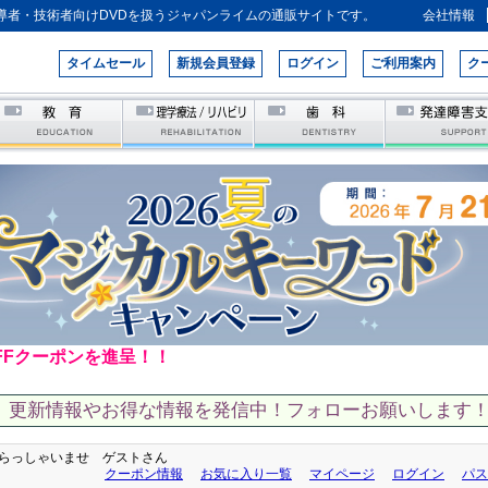
導者・技術者向けDVDを扱うジャパンライムの通販サイトです。
会社情報
タイムセール
新規会員登録
ログイン
ご利用案内
ク
FFクーポンを進呈！！
、更新情報やお得な情報を発信中！フォローお願いします！
らっしゃいませ ゲストさん
クーポン情報
お気に入り一覧
マイページ
ログイン
パス