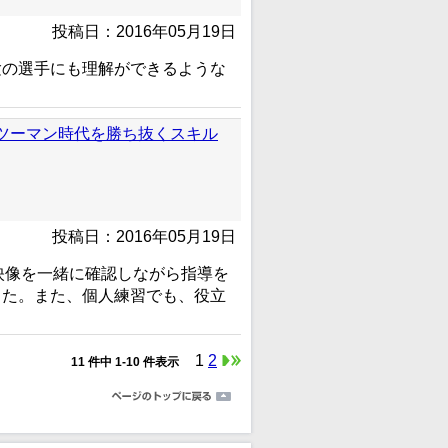
投稿日：2016年05月19日
験の選手にも理解ができるような
ンツーマン時代を勝ち抜くスキル
投稿日：2016年05月19日
映像を一緒に確認しながら指導を
した。また、個人練習でも、役立
1
2
11 件中 1-10 件表示