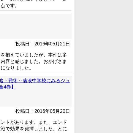
う点です。
投稿日：2016年05月21日
頭を抱えていましたが、本件は多
い内容と感じました。おかげさま
うになりました。
略・戦術～藤浪中学校にみるジュ
全4巻】
投稿日：2016年05月20日
イントがあります。また、エンド
式戦で効果を発揮しました。とに