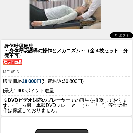
身体呼吸療法
～身体呼吸誘導の操作とメカニズム～（全４枚セット・分
売不可）
ME105-S
販売価格
28,000円
(消費税込:30,800円)
[最大1,400ポイント進呈 ]
※
DVDビデオ対応のプレーヤー
での再生を推奨しておりま
す。ゲーム機、車載DVDプレーヤー（カーナビ）等での動
作は保証しておりません。