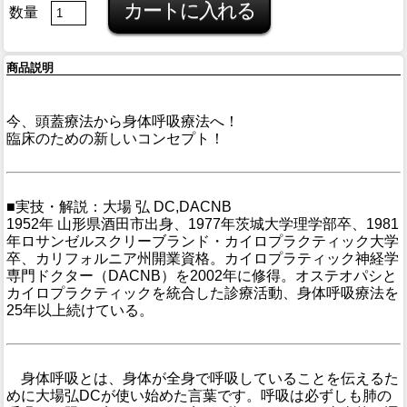
数量
商品説明
今、頭蓋療法から身体呼吸療法へ！
臨床のための新しいコンセプト！
■実技・解説：大場 弘 DC,DACNB
1952年 山形県酒田市出身、1977年茨城大学理学部卒、1981
年ロサンゼルスクリーブランド・カイロプラクティック大学
卒、カリフォルニア州開業資格。カイロプラティック神経学
専門ドクター（DACNB）を2002年に修得。オステオパシと
カイロプラクティックを統合した診療活動、身体呼吸療法を
25年以上続けている。
身体呼吸とは、身体が全身で呼吸していることを伝えるた
めに大場弘DCが使い始めた言葉です。呼吸は必ずしも肺の