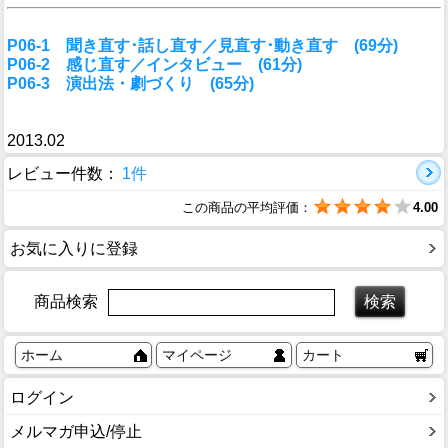
P06-1 聞き直す･話し直す／見直す･動き直す (69分)
P06-2 感じ直す／インタビュー (61分)
P06-3 演出法・劇づくり (65分)
2013.02
レビュー件数：
1件
この商品の平均評価：
4.00
お気に入りに登録
商品検索
ホーム
マイページ
カート
ログイン
メルマガ申込/停止