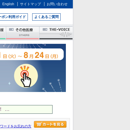
English
サイトマップ
お問い合わせ
ーポン利用ガイド
よくあるご質問
 …
ワードをお忘れの方