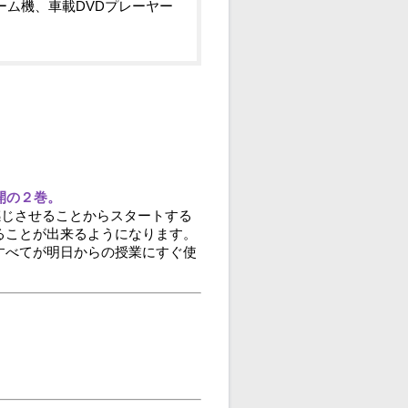
ーム機、車載DVDプレーヤー
開の２巻。
感じさせることからスタートする
ることが出来るようになります。
すべてが明日からの授業にすぐ使