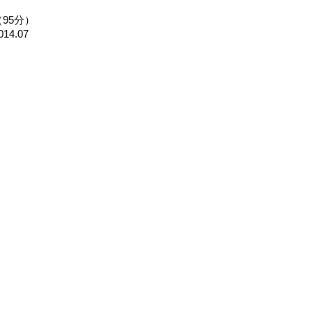
（95分）
014.07