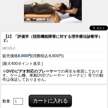
【2】「評価学（頚部機能障害に対する理学療法診断学）
2」
ME125-2
販売価格
8,000円
(消費税込:8,800円)
[最大400ポイント進呈 ]
※
DVDビデオ対応のプレーヤー
での再生を推奨しておりま
す。ゲーム機、車載DVDプレーヤー（カーナビ）等での動
作は保証しておりません。
数量