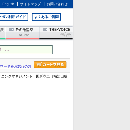
English
サイトマップ
お問い合わせ
ーポン利用ガイド
よくあるご質問
 …
ワードをお忘れの方
のイニングマネジメント 田所孝二（福知山成