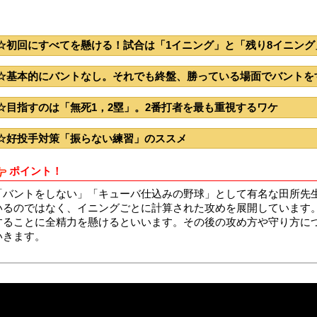
☆初回にすべてを懸ける！試合は「1イニング」と「残り8イニング
☆基本的にバントなし。それでも終盤、勝っている場面でバントを
☆目指すのは「無死1，2塁」。2番打者を最も重視するワケ
☆好投手対策「振らない練習」のススメ
ポイント！
「バントをしない」「キューバ仕込みの野球」として有名な田所先
いるのではなく、イニングごとに計算された攻めを展開しています
することに全精力を懸けるといいます。その後の攻め方や守り方に
いきます。