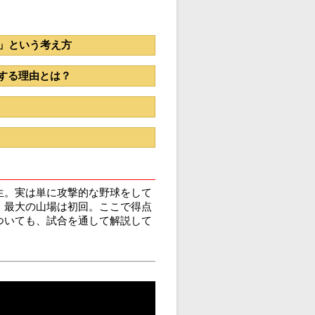
」という考え方
する理由とは？
生。実は単に攻撃的な野球をして
。最大の山場は初回。ここで得点
ついても、試合を通して解説して