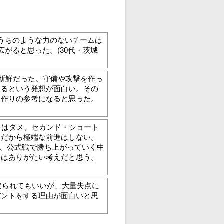
うちのような力のないチームは
がると思った。(30代・茨城
は新鮮だった。守備や攻撃を作っ
けるという発想が面白い。その
ム作りの参考になると思った。
ロはダメ、セカンド・ショート
嫌だから極端な前進はしない。
し、公式戦で勝ち上がっていく中
てはありがたい考えだと思う。
取られてもいいが、大量失点に
バントをする理由が面白いと思