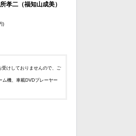
田所孝二（福知山成美）
円)
お受けしておりませんので、ご
ーム機、車載DVDプレーヤー