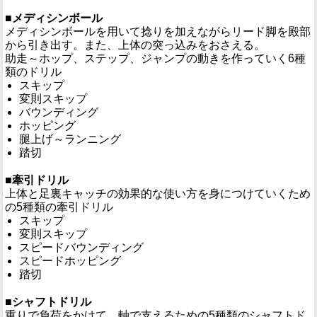
■メディシンボール
メディシンボールを用いて捻りを加えながらリード脚を殿部
から引き出す。また、上体の突っ込みをおさえる。
助走～ホップ、ステップ、ジャンプの動きを作っていく6種
類のドリル
スキップ
変則スキップ
バウンディング
ホッピング
腿上げ～ランニング
踏切
■牽引ドリル
上体と足裏キャッチの効果的な使い方を身につけていくため
の5種類の牽引ドリル
スキップ
変則スキップ
スピードバウンディング
スピードホッピング
踏切
■シャフトドリル
重りで負荷をかけて、軸で支えるための5種類のシャフトド