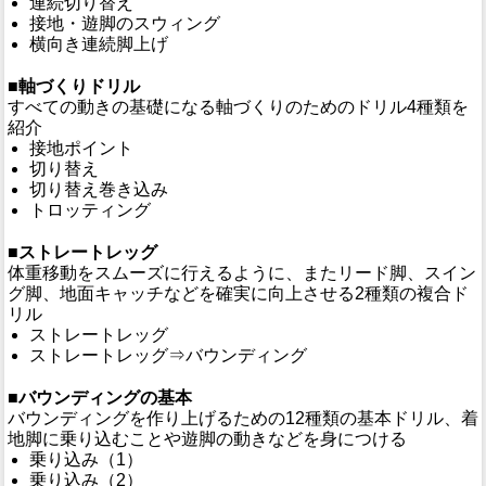
連続切り替え
接地・遊脚のスウィング
横向き連続脚上げ
■軸づくりドリル
すべての動きの基礎になる軸づくりのためのドリル4種類を
紹介
接地ポイント
切り替え
切り替え巻き込み
トロッティング
■ストレートレッグ
体重移動をスムーズに行えるように、またリード脚、スイン
グ脚、地面キャッチなどを確実に向上させる2種類の複合ド
リル
ストレートレッグ
ストレートレッグ⇒バウンディング
■バウンディングの基本
バウンディングを作り上げるための12種類の基本ドリル、着
地脚に乗り込むことや遊脚の動きなどを身につける
乗り込み（1）
乗り込み（2）