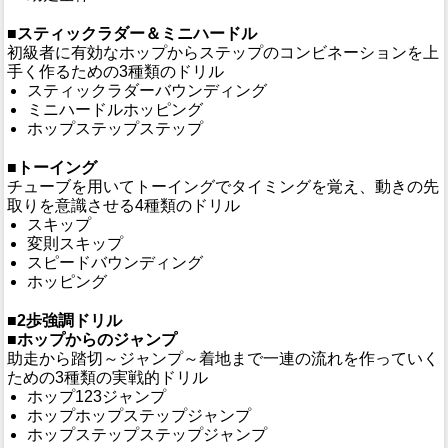
■スティックラダー＆ミニハードル
初級者に有効なホップからステップのコンビネーションを上
手く作るための3種類のドリル
スティックラダーバウンディング
ミニハードルホッピング
ホップステップステップ
■トーイング
チューブを用いてトーイングでタイミングを覚え、動きの先
取りを意識させる4種類のドリル
スキップ
変則スキップ
スピードバウンディング
ホッピング
■2歩強調ドリル
■ホップからのジャンプ
助走から踏切～ジャンプ～着地まで一連の流れを作っていく
ための3種類の実戦的ドリル
ホップ123ジャンプ
ホップホップステップジャンプ
ホップステップステップジャンプ