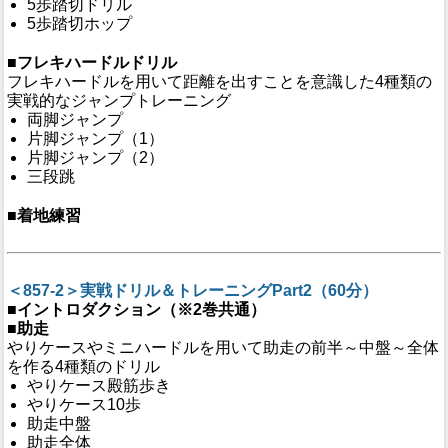
5歩踏切ドリル
5歩踏切ホップ
■フレキハードルドリル
フレキハードルを用いて距離を出すことを意識した4種類の
実戦的なジャンプトレーニング
両脚ジャンプ
片脚ジャンプ（1）
片脚ジャンプ（2）
三段跳
■着地練習
＜857-2＞実戦ドリル＆トレーニングPart2（60分）
■イントロダクション（※2巻共通）
■助走
やりケースやミニハードルを用いて助走の前半～中盤～全体
を作る4種類のドリル
やりケース殿筋歩き
やりケース10歩
助走中盤
助走全体