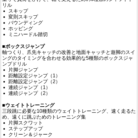
リル
スキップ
変則スキップ
バウンディング
ホッピング
ミニハードル踏切
■ボックスジャンプ
軸つくり、爪先キャッチの改善と地面キャッチと遊脚のスイ
ングのタイミングを合わせる効果的な5種類のボックスジャ
ンプドリル
片脚ジャンプ
距離設定ジャンプ（1）
距離設定ジャンプ（2）
連続ジャンプ（1）
連続ジャンプ（2）
■ウェイトトレーニング
三段跳に必要な10種類のウェイトトレーニング、速く走るた
め、遠くに跳ぶためのトレーニング集
片脚スクワット
ステップアップ
クリーン＆ジャーク