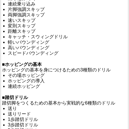
連続乗り込み
片脚強調スキップ
両脚強調スキップ
速いスキップ
変則スキップ
距離スキップ
キャッチ・スウィングドリル
軽いバウンディング
高いバウンディング
スピードバウンディング
■ホッピングの基本
ホッピングの基本を身につけるための3種類のドリル
その場ホッピング
ホッピングの導入
連続ホッピング
■踏切ドリル
踏切脚をつくるための基本から実戦的な6種類のドリル
送り
送りリード
1歩踏切ドリル
3歩踏切ドリル