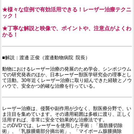
★様々な症例で有効活用できる！レーザー治療テクニ
ック！
★丁寧な解説と映像で、ポイントや、注意点がよくわ
かる！
■解説：渡邊 正俊（渡邊動物病院 院長）
動物におけるレーザー治療の発展のため学会、シンポジウム
での研究発表のほか、日本レーザー獣医学研究会の理事とし
て活動。30年近くレーザー治療に取り組んできた経験とノウ
ハウで、安全かつ的確な治療を行っている。
レーザー治療は、侵襲や副作用が少なく、獣医療分野で、い
ま注目を集めています。その適用範囲は多岐に渡り、正しく
活用すれば、非常に安全で効果的な治療法です。
このDVDでは、レーザーを使用した手術：「脂肪腫切除
術」、「乳腺腫瘍部分摘出術」、「マイボーム腺腫摘除