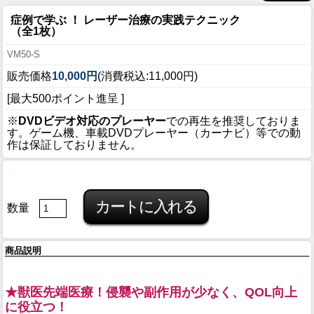
症例で学ぶ ！ レーザー治療の実践テクニック
（全1枚）
VM50-S
販売価格
10,000円
(消費税込:11,000円)
[最大500ポイント進呈 ]
※
DVDビデオ対応のプレーヤー
での再生を推奨しておりま
す。ゲーム機、車載DVDプレーヤー（カーナビ）等での動
作は保証しておりません。
数量
商品説明
★獣医先端医療！侵襲や副作用が少なく、QOL向上
に役立つ！