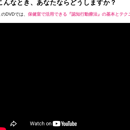
こんなとき、あなたならどうしますか？
このDVDでは、
保健室で活用できる『認知行動療法』の基本とテク