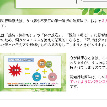
認知行動療法は、うつ病や不安症の第一選択の治療法で、およそ
２
ます。
人は『感情（気持ち）』や『体の反応』、『認知（考え）』に影響
そのため、悩みやストレスを抱えて悲観的になると、「私ではダメ
った偏った考え方や極端なものの見方をしてしまうときがあります
心が健康なときは、こ
わりますが、うつ病な
持されてしまうのです
認知行動療法は、この
ていくようにバランス
です。