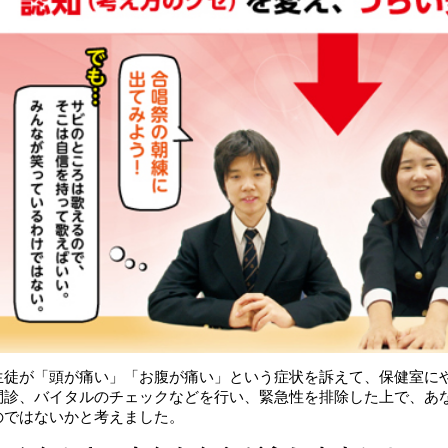
生徒が「頭が痛い」「お腹が痛い」という症状を訴えて、保健室に
問診、バイタルのチェックなどを行い、緊急性を排除した上で、あ
のではないかと考えました。