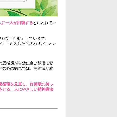
人に一人が回復する
といわれてい
されて『行動』しています。
だ」「ミスしたら終わりだ」とい
。
の悪循環が自然に良い循環に変
どの心の病気では、悪循環が維
。
悪循環を見直し、好循環に持っ
をとる、人にやさしい精神療法