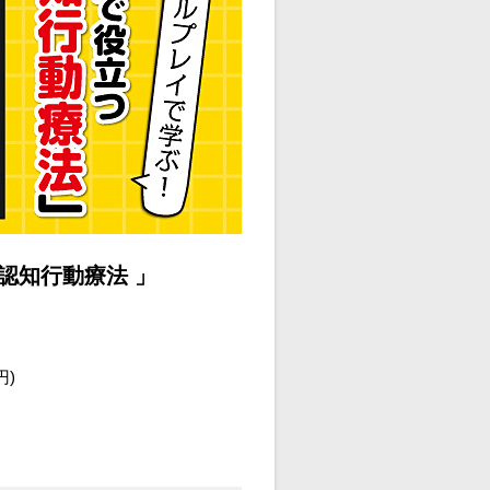
認知行動療法 」
円)