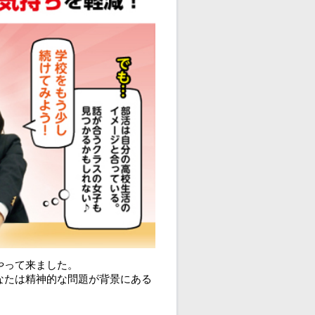
やって来ました。
なたは精神的な問題が背景にある