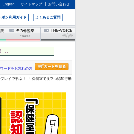
English
サイトマップ
お問い合わせ
ーポン利用ガイド
よくあるご質問
 …
ワードをお忘れの方
ルプレイで学ぶ ！ 「 保健室で役立つ認知行動