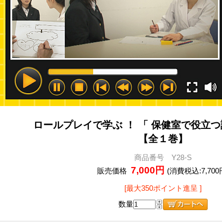
ロールプレイで学ぶ ！ 「 保健室で役立つ
【全１巻】
商品番号 Y28-S
7,000円
販売価格
(消費税込:7,700
[最大350ポイント進呈 ]
数量