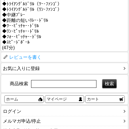
◆ﾄﾗｲｱﾝｸﾞﾙﾄﾞﾘﾙ（ﾂｰ･ﾌｧﾝｺﾞ）
◆ﾄﾗｲｱﾝｸﾞﾙﾄﾞﾘﾙ（ﾜﾝ･ﾌｧﾝｺﾞ）
◆中継ﾌﾟﾚｰ
◆距離の短いﾘﾚｰ･ﾄﾞﾘﾙ
◆ﾂｰ･ﾋﾟｯﾁｬｰ･ﾄﾞﾘﾙ
◆ﾜﾝ･ﾋﾟｯﾁｬｰ･ﾄﾞﾘﾙ
◆ﾌｫｰ･ﾋﾟｯﾁｬｰ･ﾄﾞﾘﾙ
◆ｽﾋﾟｰﾄﾞﾎﾞｰﾙ
(47分)
レビューを書く
お気に入りに登録
商品検索
ホーム
マイページ
カート
ログイン
メルマガ申込/停止