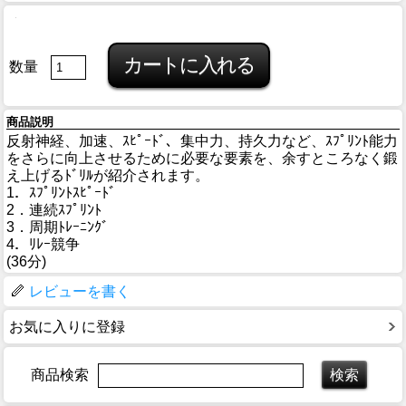
数量
商品説明
反射神経、加速、ｽﾋﾟｰﾄﾞ、集中力、持久力など、ｽﾌﾟﾘﾝﾄ能力
をさらに向上させるために必要な要素を、余すところなく鍛
え上げるﾄﾞﾘﾙが紹介されます。
1．ｽﾌﾟﾘﾝﾄｽﾋﾟｰﾄﾞ
2．連続ｽﾌﾟﾘﾝﾄ
3．周期ﾄﾚｰﾆﾝｸﾞ
4．ﾘﾚｰ競争
(36分)
レビューを書く
お気に入りに登録
商品検索