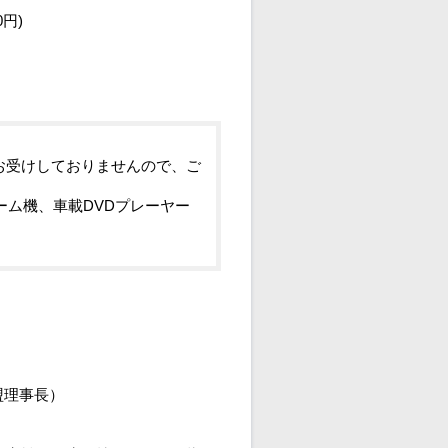
0円)
お受けしておりませんので、ご
ーム機、車載DVDプレーヤー
盟理事長）