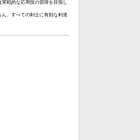
は実戦的な応用技の習得を目指し
ろん、すべての剣士に有効な剣道