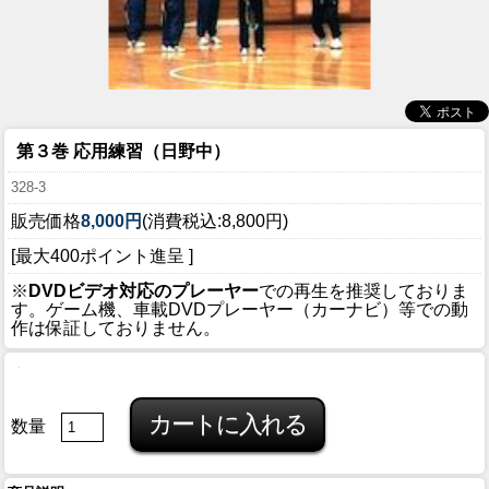
第３巻 応用練習（日野中）
328-3
販売価格
8,000円
(消費税込:8,800円)
[最大400ポイント進呈 ]
※
DVDビデオ対応のプレーヤー
での再生を推奨しておりま
す。ゲーム機、車載DVDプレーヤー（カーナビ）等での動
作は保証しておりません。
数量