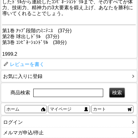
したﾄﾞﾘﾙから連続したｺﾝﾋﾞﾈｰｼｮﾝﾄﾞﾘﾙまで、そのすべてが体
力、技術力、精神力の3大要素を鍛え上げ、あなたを勝利に
導いてくれることでしょう。
第1巻 ｱｯﾌﾟ段階のﾐﾆﾃﾆｽ (37分)
第2巻 球出しﾄﾞﾘﾙ (37分)
第3巻 ｺﾝﾋﾞﾈｰｼｮﾝﾄﾞﾘﾙ (38分)
1999.2
レビューを書く
お気に入りに登録
商品検索
ホーム
マイページ
カート
ログイン
メルマガ申込/停止