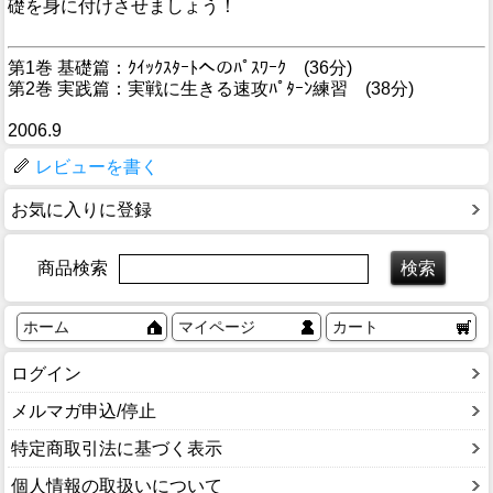
礎を身に付けさせましょう！
第1巻 基礎篇：ｸｲｯｸｽﾀｰﾄへのﾊﾟｽﾜｰｸ (36分)
第2巻 実践篇：実戦に生きる速攻ﾊﾟﾀｰﾝ練習 (38分)
2006.9
レビューを書く
お気に入りに登録
商品検索
ホーム
マイページ
カート
ログイン
メルマガ申込/停止
特定商取引法に基づく表示
個人情報の取扱いについて