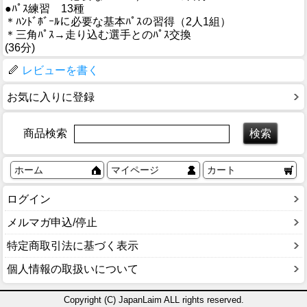
●ﾊﾟｽ練習 13種
＊ﾊﾝﾄﾞﾎﾞｰﾙに必要な基本ﾊﾟｽの習得（2人1組）
＊三角ﾊﾟｽ→走り込む選手とのﾊﾟｽ交換
(36分)
レビューを書く
お気に入りに登録
商品検索
ホーム
マイページ
カート
ログイン
メルマガ申込/停止
特定商取引法に基づく表示
個人情報の取扱いについて
Copyright (C) JapanLaim ALL rights reserved.