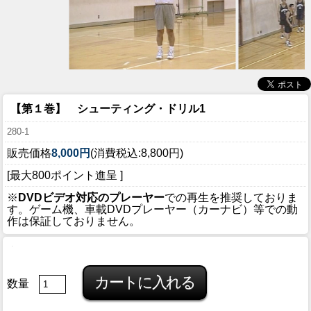
【第１巻】 シューティング・ドリル1
280-1
販売価格
8,000円
(消費税込:8,800円)
[最大800ポイント進呈 ]
※
DVDビデオ対応のプレーヤー
での再生を推奨しておりま
す。ゲーム機、車載DVDプレーヤー（カーナビ）等での動
作は保証しておりません。
数量