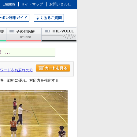
English
サイトマップ
お問い合わせ
ーポン利用ガイド
よくあるご質問
 …
ワードをお忘れの方
第5巻 戦術に優れ、対応力を強化する