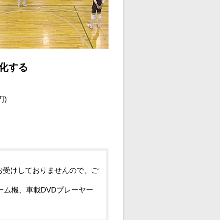
化する
円)
お受けしておりませんので、ご
ーム機、車載DVDプレーヤー