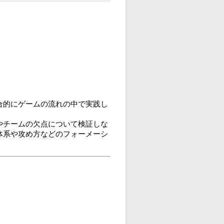
合的にゲームの流れの中で実践し
やチームの欠点について検証しな
体系や攻め方などのフォーメーシ