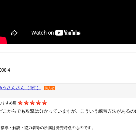
008.4
ゆうさんさん（4件）
購入者
おすすめ度
どこからでも攻撃は分かっていますが、こういう練習方法があるの
※指導・解説・協力者等の所属は発売時点のものです。