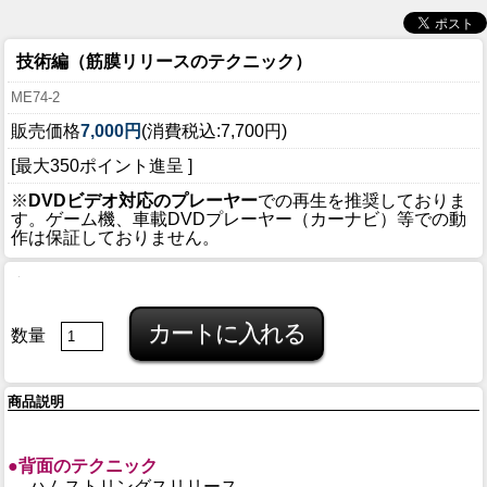
技術編（筋膜リリースのテクニック）
ME74-2
販売価格
7,000円
(消費税込:7,700円)
[最大350ポイント進呈 ]
※
DVDビデオ対応のプレーヤー
での再生を推奨しておりま
す。ゲーム機、車載DVDプレーヤー（カーナビ）等での動
作は保証しておりません。
数量
商品説明
●背面のテクニック
ハムストリングスリリース、