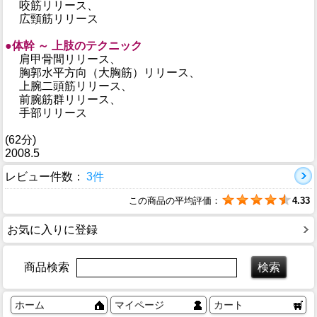
咬筋リリース、
広頸筋リリース
●体幹 ～ 上肢のテクニック
肩甲骨間リリース、
胸郭水平方向（大胸筋）リリース、
上腕二頭筋リリース、
前腕筋群リリース、
手部リリース
(62分)
2008.5
レビュー件数：
3件
この商品の平均評価：
4.33
お気に入りに登録
商品検索
ホーム
マイページ
カート