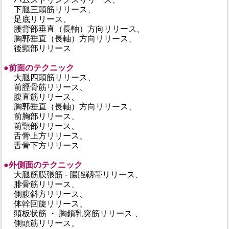
下腿三頭筋リリース、
足底リリース、
腰背部垂直（長軸）方向リリース、
胸郭垂直（長軸）方向リリース、
後頸部リリース
●前面のテクニック
大腿四頭筋リリース、
前脛骨筋リリース、
腹直筋リリース、
胸郭垂直（長軸）方向リリース、
前胸部リリース、
前頸部リリース、
舌骨上方リリース、
舌骨下方リリース
●外側面のテクニック
大腿筋膜張筋 - 腸脛靱帯リリース、
腓骨筋リリース、
側腹斜方リリース、
体幹回旋リリース、
頭板状筋 ・ 胸鎖乳突筋リリース 、
側頭筋リリース、