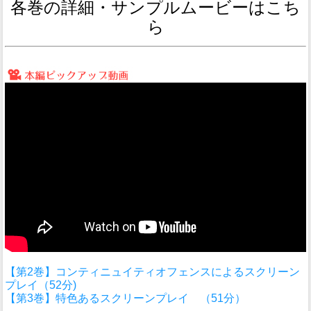
各巻の詳細・サンプルムービーはこち
ら
【第2巻】コンティニュイティオフェンスによるスクリーン
プレイ（52分)
【第3巻】特色あるスクリーンプレイ （51分）