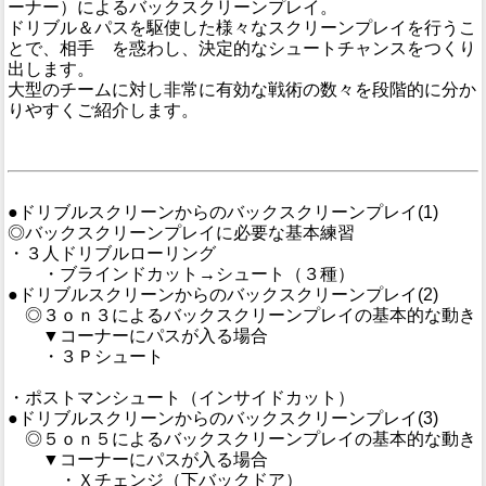
ーナー）によるバックスクリーンプレイ。
ドリブル＆パスを駆使した様々なスクリーンプレイを行うこ
とで、相手 を惑わし、決定的なシュートチャンスをつくり
出します。
大型のチームに対し非常に有効な戦術の数々を段階的に分か
りやすくご紹介します。
●ドリブルスクリーンからのバックスクリーンプレイ(1)
◎バックスクリーンプレイに必要な基本練習
・３人ドリブルローリング
・ブラインドカット→シュート（３種）
●ドリブルスクリーンからのバックスクリーンプレイ(2)
◎３ｏｎ３によるバックスクリーンプレイの基本的な動き
▼コーナーにパスが入る場合
・３Ｐシュート
・ポストマンシュート（インサイドカット）
●ドリブルスクリーンからのバックスクリーンプレイ(3)
◎５ｏｎ５によるバックスクリーンプレイの基本的な動き
▼コーナーにパスが入る場合
・Ｘチェンジ（下バックドア）