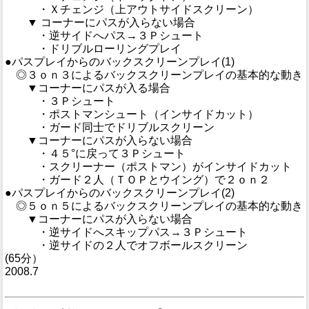
・Ｘチェンジ（上アウトサイドスクリーン）
▼ コーナーにパスが入らない場合
・逆サイドへパス→３Ｐシュート
・ドリブルローリングプレイ
●パスプレイからのバックスクリーンプレイ(1)
◎３ｏｎ３によるバックスクリーンプレイの基本的な動き
▼コーナーにパスが入る場合
・３Ｐシュート
・ポストマンシュート（インサイドカット）
・ガード同士でドリブルスクリーン
▼コーナーにパスが入らない場合
・４５°に戻って３Ｐシュート
・スクリーナー（ポストマン）がインサイドカット
・ガード２人（ＴＯＰとウイング）で２ｏｎ２
●パスプレイからのバックスクリーンプレイ(2)
◎５ｏｎ５によるバックスクリーンプレイの基本的な動き
▼コーナーにパスが入らない場合
・逆サイドへスキップパス→３Ｐシュート
・逆サイドの２人でオフボールスクリーン
(65分）
2008.7