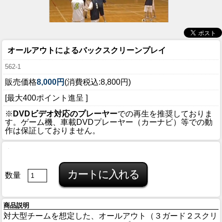
オールアウトによるバックスクリーンプレイ
562-1
販売価格
8,000円
(消費税込:8,800円)
[最大400ポイント進呈 ]
※
DVDビデオ対応のプレーヤー
での再生を推奨しておりま
す。ゲーム機、車載DVDプレーヤー（カーナビ）等での動
作は保証しておりません。
数量
商品説明
対大型チームを想定した、オールアウト（３ガード２スクリ