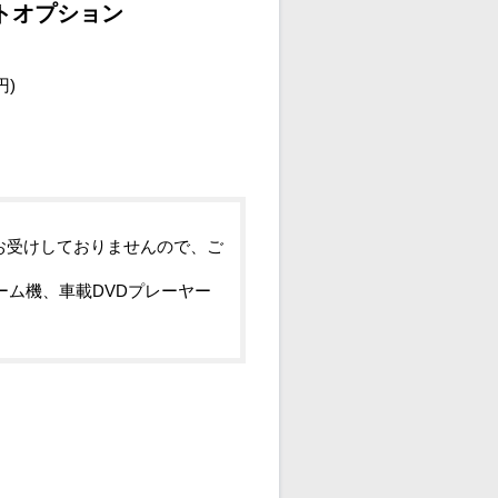
トオプション
円)
お受けしておりませんので、ご
ーム機、車載DVDプレーヤー