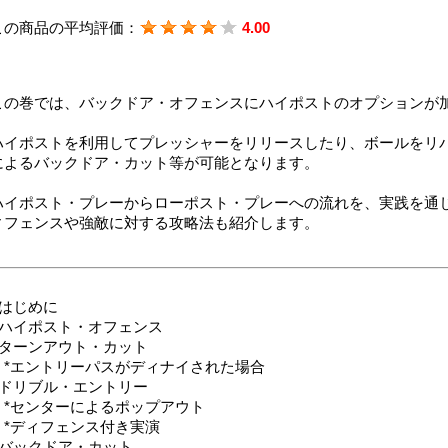
この商品の平均評価：
4.00
この巻では、バックドア・オフェンスにハイポストのオプションが
ハイポストを利用してプレッシャーをリリースしたり、ボールをリ
によるバックドア・カット等が可能となります。
ハイポスト・プレーからローポスト・プレーへの流れを、実践を通
ィフェンスや強敵に対する攻略法も紹介します。
●はじめに
●ハイポスト・オフェンス
●ターンアウト・カット
*エントリーパスがディナイされた場合
●ドリブル・エントリー
*センターによるポップアウト
*ディフェンス付き実演
●バックドア・カット