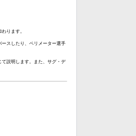
加わります。
バースしたり、ペリメーター選手
じて説明します。また、サグ・デ