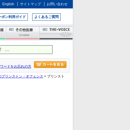
English
サイトマップ
お問い合わせ
ーポン利用ガイド
よくあるご質問
 …
ワードをお忘れの方
のプリンストン・オフェンス
> プリンスト