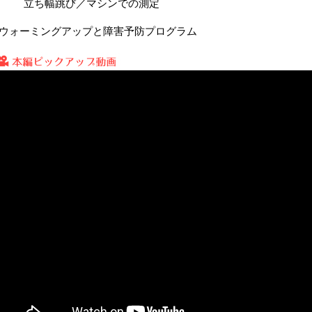
立ち幅跳び／マシンでの測定
■ウォーミングアップと障害予防プログラム