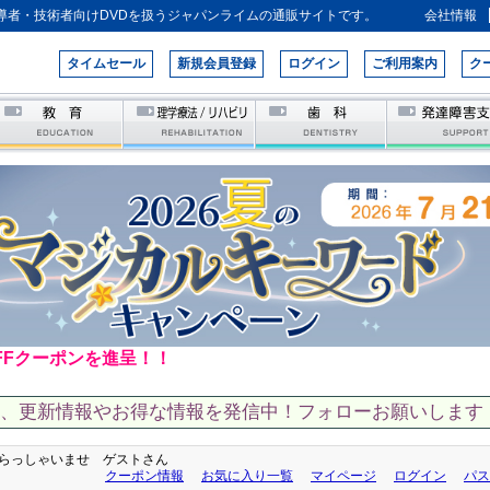
導者・技術者向けDVDを扱うジャパンライムの通販サイトです。
会社情報
タイムセール
新規会員登録
ログイン
ご利用案内
ク
FFクーポンを進呈！！
て、更新情報やお得な情報を発信中！フォローお願いします！
らっしゃいませ ゲストさん
クーポン情報
お気に入り一覧
マイページ
ログイン
パス