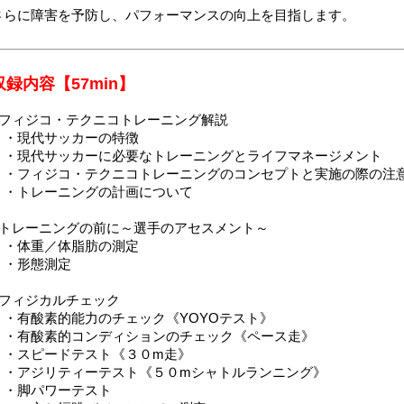
さらに障害を予防し、パフォーマンスの向上を目指します。
収録内容【57min】
■フィジコ・テクニコトレーニング解説
・現代サッカーの特徴
・現代サッカーに必要なトレーニングとライフマネージメント
・フィジコ・テクニコトレーニングのコンセプトと実施の際の注
・トレーニングの計画について
■トレーニングの前に～選手のアセスメント～
・体重／体脂肪の測定
・形態測定
■フィジカルチェック
・有酸素的能力のチェック《YOYOテスト》
・有酸素的コンディションのチェック《ペース走》
・スピードテスト《３０m走》
・アジリティーテスト《５０mシャトルランニング》
・脚パワーテスト