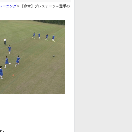
レーニング
> 【序章】プレステージ～選手の