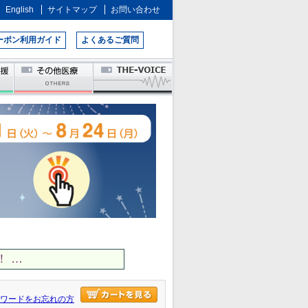
English
サイトマップ
お問い合わせ
ーポン利用ガイド
よくあるご質問
 …
ワードをお忘れの方