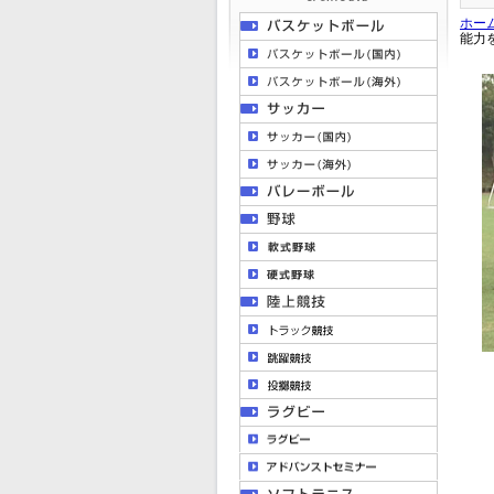
ホー
能力