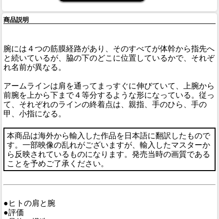
商品説明
腕には４つの筋膜経路があり、そのすべてが体幹から指先へ
と続いているが、脇の下のどこに位置しているかで、それぞ
れ名前が異なる。
アームラインは肩を通ってまっすぐに伸びていて、上腕から
前腕を上から下まで４等分するような形になっている。従っ
て、それぞれのラインの終着点は、親指、手のひら、手の
甲、小指になる。
本商品は海外から輸入した作品を日本語に翻訳したもので
す。一部映像の乱れがございますが、輸入したマスターか
ら反映されているものになります。発売当時の画質である
ことを予めご了承ください。
●ヒトの肩と腕
●評価