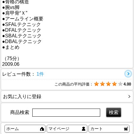
●骨格の構造
●腕vs脚
●肩甲骨“Ｘ”
●アームライン概要
●SFALテクニック
●DFALテクニック
●SBALテクニック
●DBALテクニック
●まとめ
（75分）
2009.06
レビュー件数：
1件
この商品の平均評価：
4.00
お気に入りに登録
商品検索
ホーム
マイページ
カート