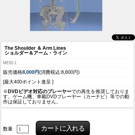
The Shoulder ＆ Arm Lines
ショルダー＆アーム・ライン
ME82-1
販売価格
8,000円
(消費税込:8,800円)
[最大400ポイント進呈 ]
※
DVDビデオ対応のプレーヤー
での再生を推奨しておりま
す。ゲーム機、車載DVDプレーヤー（カーナビ）等での動
作は保証しておりません。
数量