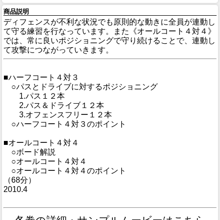
商品説明
ディフェンスが不利な状況でも原則的な動きに全員が連動し
て守る練習を行なっています。また《オールコート４対４》
では、常に良いポジショニングで守り続けることで、連動し
て攻撃につながっていきます。
■ハーフコート４対３
○パスとドライブに対するポジショニング
1.パス１２本
2.パス＆ドライブ１２本
3.オフェンスフリー１２本
○ハーフコート４対３のポイント
■オールコート４対４
○ボード解説
○オールコート４対４
○オールコート４対４のポイント
（68分）
2010.4