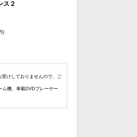
ンス２
）
円)
お受けしておりませんので、ご
ーム機、車載DVDプレーヤー