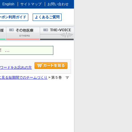
English
サイトマップ
お問い合わせ
ーポン利用ガイド
よくあるご質問
 …
ワードをお忘れの方
に見る短期間でのチームづくり
> 第５巻 マ