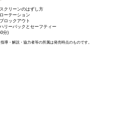
●スクリーンのはずし方
●ローテーション
●ブロックアウト
●ハリーバックとセーフティー
40分)
※指導・解説・協力者等の所属は発売時点のものです。