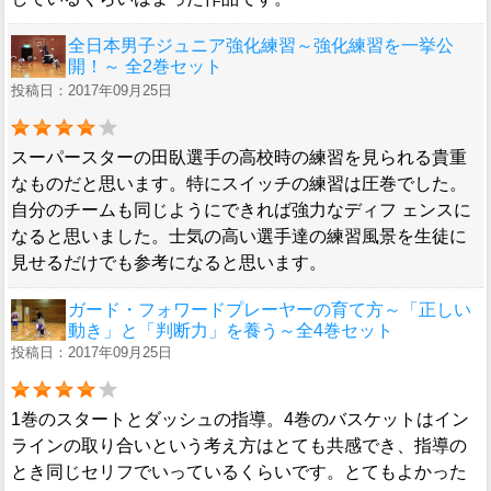
全日本男子ジュニア強化練習～強化練習を一挙公
開！～ 全2巻セット
投稿日：2017年09月25日
スーパースターの田臥選手の高校時の練習を見られる貴重
なものだと思います。特にスイッチの練習は圧巻でした。
自分のチームも同じようにできれば強力なディフ ェンスに
なると思いました。士気の高い選手達の練習風景を生徒に
見せるだけでも参考になると思います。
ガード・フォワードプレーヤーの育て方～「正しい
動き」と「判断力」を養う～全4巻セット
投稿日：2017年09月25日
1巻のスタートとダッシュの指導。4巻のバスケットはイン
ラインの取り合いという考え方はとても共感でき、指導の
とき同じセリフでいっているくらいです。とてもよかった