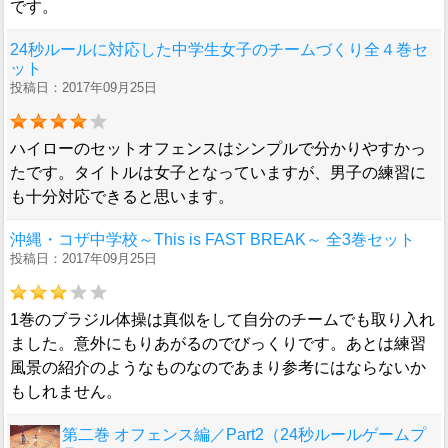
です。
24秒ルールに対応した中学生女子のチームづくり全４巻セ
ット
投稿日：2017年09月25日
ハイローのセットオフェンスはシンプルで分かりやすかっ
たです。タイトルは女子となっていますが、男子の練習に
も十分対応できると思います。
沖縄・コザ中学校～This is FAST BREAK～ 全3巻セット
投稿日：2017年09月25日
1巻のブラジル体操は真似をして自分のチームでも取り入れ
ました。意外にもりあがるのでびっくりです。あとは練習
風景の紹介のようなものなのであまり参考にはならないか
もしれません。
第二巻 オフェンス編／Part2（24秒ルールゲームプ