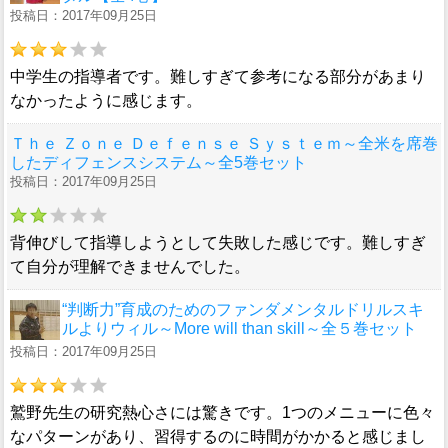
投稿日：2017年09月25日
中学生の指導者です。難しすぎて参考になる部分があまり
なかったように感じます。
Ｔｈｅ Ｚｏｎｅ Ｄｅｆｅｎｓｅ Ｓｙｓｔｅｍ～全米を席巻
したディフェンスシステム～全5巻セット
投稿日：2017年09月25日
背伸びして指導しようとして失敗した感じです。難しすぎ
て自分が理解できませんでした。
“判断力”育成のためのファンダメンタルドリルスキ
ルよりウィル～More will than skill～全５巻セット
投稿日：2017年09月25日
鷲野先生の研究熱心さには驚きです。1つのメニューに色々
なパターンがあり、習得するのに時間がかかると感じまし