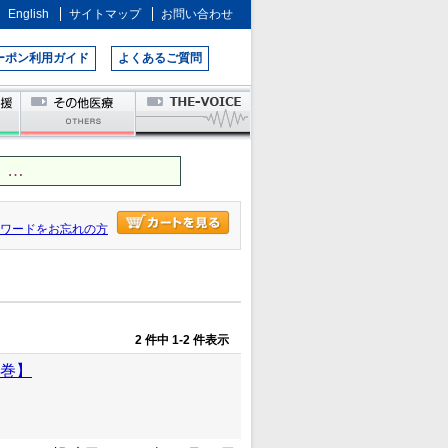
English
サイトマップ
お問い合わせ
ーポン利用ガイド
よくあるご質問
 …
ワードをお忘れの方
2 件中 1-2 件表示
２巻】