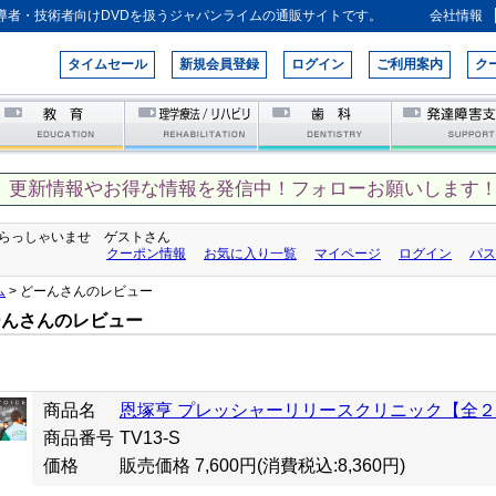
導者・技術者向けDVDを扱うジャパンライムの通販サイトです。
会社情報
タイムセール
新規会員登録
ログイン
ご利用案内
ク
、更新情報やお得な情報を発信中！フォローお願いします！
らっしゃいませ ゲストさん
クーポン情報
お気に入り一覧
マイページ
ログイン
パス
ム
> どーんさんのレビュー
ーんさんのレビュー
商品名
恩塚亨 プレッシャーリリースクリニック【全
商品番号
TV13-S
価格
販売価格 7,600円
(消費税込:8,360円)