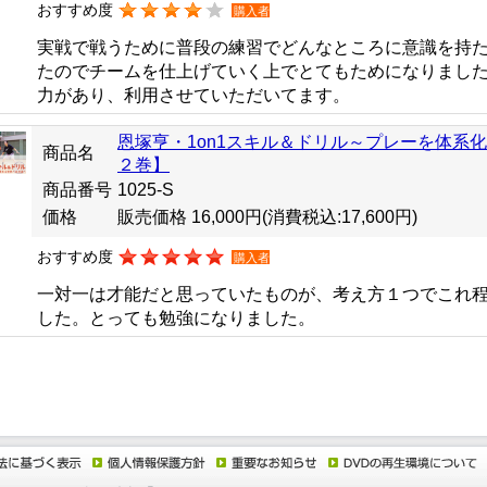
おすすめ度
購入者
実戦で戦うために普段の練習でどんなところに意識を持
たのでチームを仕上げていく上でとてもためになりまし
力があり、利用させていただいてます。
恩塚亨・1on1スキル＆ドリル～プレーを体系
商品名
２巻】
商品番号
1025-S
価格
販売価格 16,000円
(消費税込:17,600円)
おすすめ度
購入者
一対一は才能だと思っていたものが、考え方１つでこれ
した。とっても勉強になりました。