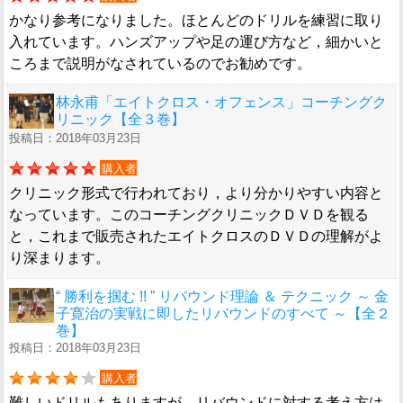
かなり参考になりました。ほとんどのドリルを練習に取り
入れています。ハンズアップや足の運び方など，細かいと
ころまで説明がなされているのでお勧めです。
林永甫「エイトクロス・オフェンス」コーチングク
リニック【全３巻】
投稿日：2018年03月23日
購入者
クリニック形式で行われており，より分かりやすい内容と
なっています。このコーチングクリニックＤＶＤを観る
と，これまで販売されたエイトクロスのＤＶＤの理解がよ
り深まります。
“ 勝利を掴む !! ” リバウンド理論 ＆ テクニック ～ 金
子寛治の実戦に即したリバウンドのすべて ～【全２
巻】
投稿日：2018年03月23日
購入者
難しいドリルもありますが，リバウンドに対する考え方は