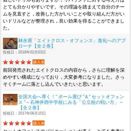
とても分かりやすいです。その理論を踏まえて自分のチー
ムを見直すと，改善した方がいいことや取り組んだ方がい
いドリルなどが整理され，良い効果を得ることができまし
た。
林永甫「エイトクロス・オフェンス」進化へのアプ
ローチ【全２巻】
投稿日：2018年02月03日
購入者
前回発売されたエイトクロスの内容から，さらに理解を深
めやすい構成になっており，大変参考になりました。さっ
そくチームに落とし込んでいきたいと思います。
全国大会へ導く！“ ボール運び ”＆“ セットオフェン
ス ”～石神井西中学校にみる「公立校の戦い方」～
【全２巻】
投稿日：2017年06月10日
購入者