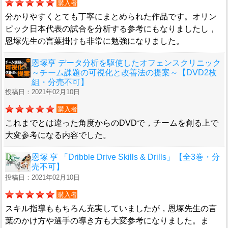
購入者
分かりやすくとても丁寧にまとめられた作品です。オリン
ピック日本代表の試合を分析する参考にもなりましたし，
恩塚先生の言葉掛けも非常に勉強になりました。
恩塚亨 データ分析を駆使したオフェンスクリニック
～チーム課題の可視化と改善法の提案～【DVD2枚
組・分売不可】
投稿日：2021年02月10日
購入者
これまでとは違った角度からのDVDで，チームを創る上で
大変参考になる内容でした。
恩塚 亨 「Dribble Drive Skills & Drills」【全3巻・分
売不可】
投稿日：2021年02月10日
購入者
スキル指導ももちろん充実していましたが，恩塚先生の言
葉のかけ方や選手の導き方も大変参考になりました。ま