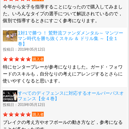
今年から女子を指導することになったので購入してみまし
た。いろんなタイプの選手について解説されているので，
個別で指導するときにすごく参考になります。
1対1で勝つ ！ 鷲野流ファンダメンタル～ マンツー
マン時代を勝ち抜くスキル ＆ ドリル集 ～【全１
巻】
投稿日：2019年05月12日
購入者
特にセンタープレーが参考になりました。ガード・フォワ
ードのスキルも，自分なりの考えにアレンジするとさらに
使いやすくなると思います。
すべてのディフェンスに対応するオールパーパスオ
フェンス【全４巻】
投稿日：2019年05月12日
購入者
ブレイクの考え方やオフボールの動き方など，参考になる