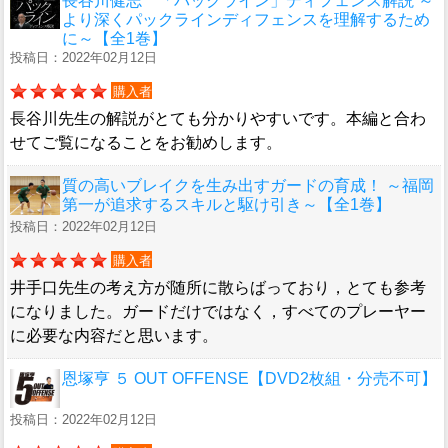
長谷川健志 「パックライン」ディフェンス解説 ～
より深くパックラインディフェンスを理解するため
に～【全1巻】
投稿日：2022年02月12日
購入者
長谷川先生の解説がとても分かりやすいです。本編と合わ
せてご覧になることをお勧めします。
質の高いブレイクを生み出すガードの育成！ ～福岡
第一が追求するスキルと駆け引き～【全1巻】
投稿日：2022年02月12日
購入者
井手口先生の考え方が随所に散らばっており，とても参考
になりました。ガードだけではなく，すべてのプレーヤー
に必要な内容だと思います。
恩塚亨 ５ OUT OFFENSE【DVD2枚組・分売不可】
投稿日：2022年02月12日