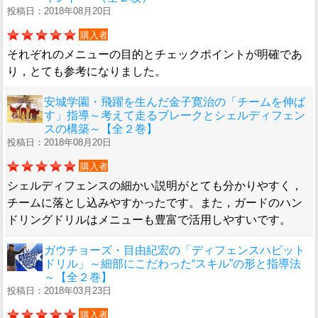
投稿日：2018年08月20日
購入者
それぞれのメニューの目的とチェックポイントが明確であ
り，とても参考になりました。
安城学園・飛躍を生んだ金子寛治の「チームを伸ば
す」指導～考えて走るブレークとシェルディフェン
スの構築～【全２巻】
投稿日：2018年08月20日
購入者
シェルディフェンスの細かい説明がとても分かりやすく，
チームに落とし込みやすかったです。また，ガードのハン
ドリングドリルはメニューも豊富で活用しやすいです。
ガウチョーズ・目由紀宏の「ディフェンスハビット
ドリル」～細部にこだわった“スキル”の形と指導法
～【全２巻】
投稿日：2018年03月23日
購入者