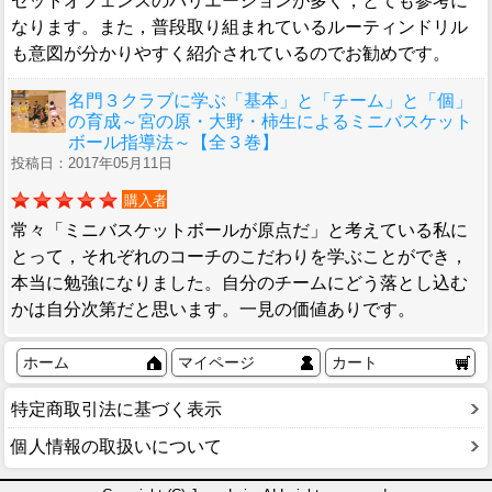
セットオフェンスのバリエーションが多く，とても参考に
なります。また，普段取り組まれているルーティンドリル
も意図が分かりやすく紹介されているのでお勧めです。
名門３クラブに学ぶ「基本」と「チーム」と「個」
の育成～宮の原・大野・柿生によるミニバスケット
ボール指導法～【全３巻】
投稿日：2017年05月11日
購入者
常々「ミニバスケットボールが原点だ」と考えている私に
とって，それぞれのコーチのこだわりを学ぶことができ，
本当に勉強になりました。自分のチームにどう落とし込む
かは自分次第だと思います。一見の価値ありです。
ホーム
マイページ
カート
特定商取引法に基づく表示
個人情報の取扱いについて