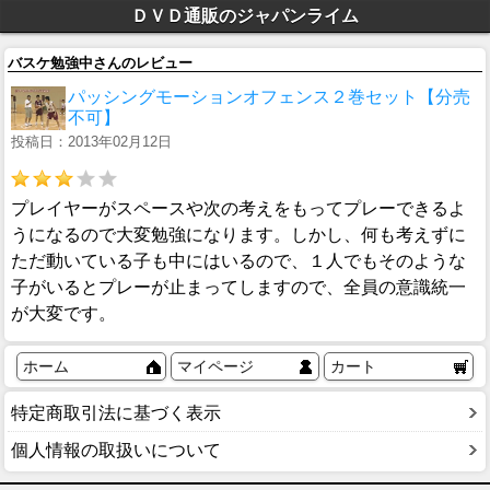
ＤＶＤ通販のジャパンライム
バスケ勉強中さんのレビュー
パッシングモーションオフェンス２巻セット【分売
不可】
投稿日：2013年02月12日
プレイヤーがスペースや次の考えをもってプレーできるよ
うになるので大変勉強になります。しかし、何も考えずに
ただ動いている子も中にはいるので、１人でもそのような
子がいるとプレーが止まってしますので、全員の意識統一
が大変です。
ホーム
マイページ
カート
特定商取引法に基づく表示
個人情報の取扱いについて