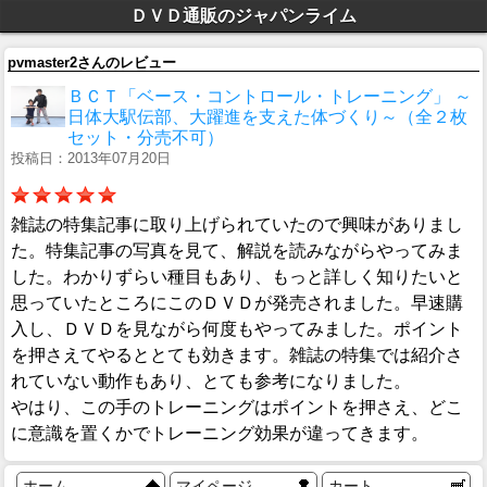
ＤＶＤ通販のジャパンライム
pvmaster2さんのレビュー
ＢＣＴ「ベース・コントロール・トレーニング」 ～
日体大駅伝部、大躍進を支えた体づくり～（全２枚
セット・分売不可）
投稿日：2013年07月20日
雑誌の特集記事に取り上げられていたので興味がありまし
た。特集記事の写真を見て、解説を読みながらやってみま
した。わかりずらい種目もあり、もっと詳しく知りたいと
思っていたところにこのＤＶＤが発売されました。早速購
入し、ＤＶＤを見ながら何度もやってみました。ポイント
を押さえてやるととても効きます。雑誌の特集では紹介さ
れていない動作もあり、とても参考になりました。
やはり、この手のトレーニングはポイントを押さえ、どこ
に意識を置くかでトレーニング効果が違ってきます。
ホーム
マイページ
カート