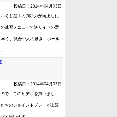
投稿日：2014年04月03日
ていても選手の判断力が向上しに
オの練習メニューで逆サイドの選
も早く、試合中人の動き、ボール
す。
 」
投稿日：2014年04月03日
たので、このビデオを買いまし
手たちのジョイントプレーが上達
果だと思います。