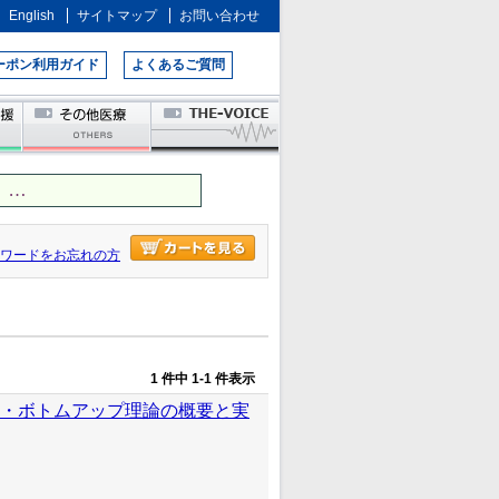
English
サイトマップ
お問い合わせ
ーポン利用ガイド
よくあるご質問
 …
ワードをお忘れの方
1 件中 1-1 件表示
夫・ボトムアップ理論の概要と実