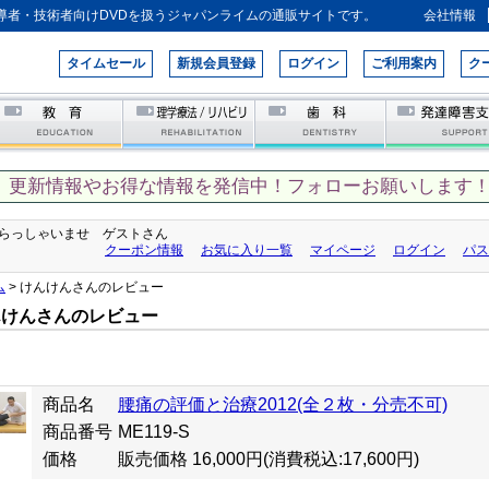
導者・技術者向けDVDを扱うジャパンライムの通販サイトです。
会社情報
タイムセール
新規会員登録
ログイン
ご利用案内
ク
、更新情報やお得な情報を発信中！フォローお願いします！
らっしゃいませ ゲストさん
クーポン情報
お気に入り一覧
マイページ
ログイン
パス
ム
> けんけんさんのレビュー
んけんさんのレビュー
商品名
腰痛の評価と治療2012(全２枚・分売不可)
商品番号
ME119-S
価格
販売価格 16,000円
(消費税込:17,600円)