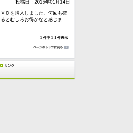
投稿日：2015年01月14日
ＤＶＤを購入しました。何回も確
えるとむしろお得かなと感じま
1 件中 1-1 件表示