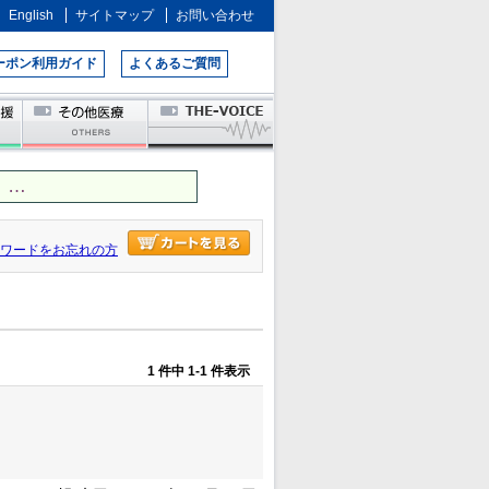
English
サイトマップ
お問い合わせ
ーポン利用ガイド
よくあるご質問
 …
ワードをお忘れの方
1 件中 1-1 件表示