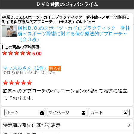
ＤＶＤ通販のジャパンライム
榊原Ｄ.Ｃ.のスポーツ・カイロプラクティック 脊柱編～スポーツ障害に
対する保存療法的アプローチ～（全３枚）のレビュー
榊原Ｄ.Ｃ.のスポーツ・カイロプラクティック 脊柱
編～スポーツ障害に対する保存療法的アプローチ～
（全３枚）
この商品の平均評価
5.00
マッスルさん（1件）
購入者
男性 投稿日：2013年10月12日
筋肉へのアプローチのバリエーションが増えて治療に役立
っております。
ホーム
マイページ
カート
特定商取引法に基づく表示