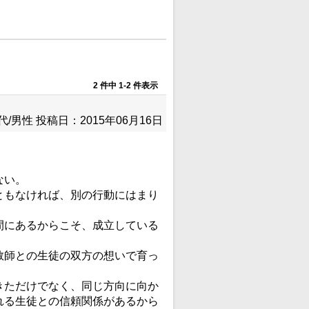
2 件中 1-2 件表示
代/男性
投稿日：2015年06月16日
ない。
ともなければ、別の行動にはまり
間にあるからこそ、成立している
教師との生徒の双方の想いで育っ
きただけでなく、同じ方向に向か
れる生徒との信頼関係があるから