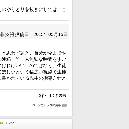
でのやりとりを抜きにしては、こ
非公開
投稿日：2015年05月15日
」と思わず驚き、自分が今までや
の連続、誰一人無駄な時間をすご
つければいい、のではなく、生徒
てほしいという幅広い視点で生徒
に書かれている先生の指導方針と
2 件中 1-2 件表示