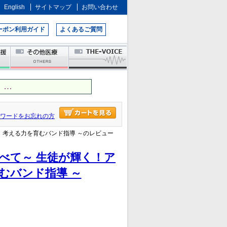
English
サイトマップ
お問い合わせ
ーポン利用ガイド
よくあるご質問
 …
ワードをお忘れの方
！ 考える力を育むバンド指導 ～のレビュー
べて～ 生徒が輝く！ア
むバンド指導 ～