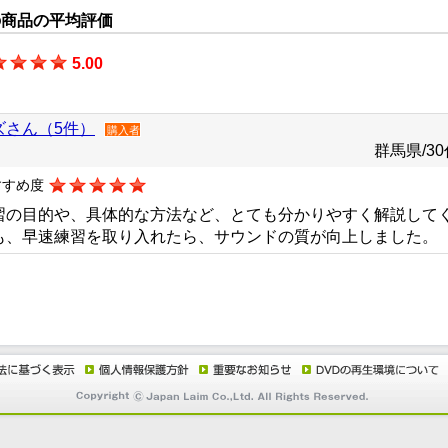
の商品の平均評価
5.00
ズさん（5件）
購入者
群馬県/30
すすめ度
習の目的や、具体的な方法など、とても分かりやすく解説して
も、早速練習を取り入れたら、サウンドの質が向上しました。