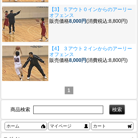
【3】 ５アウト０インからのアーリー
オフェンス
販売価格
8,000円
(消費税込:8,800円)
【4】 ３アウト２インからのアーリー
オフェンス
販売価格
8,000円
(消費税込:8,800円)
1
商品検索
ホーム
マイページ
カート