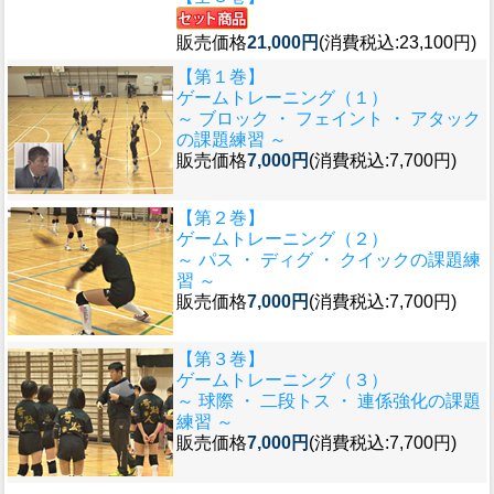
販売価格
21,000円
(消費税込:23,100円)
【第１巻】
ゲームトレーニング（１）
～ ブロック ・ フェイント ・ アタック
の課題練習 ～
販売価格
7,000円
(消費税込:7,700円)
【第２巻】
ゲームトレーニング（２）
～ パス ・ ディグ ・ クイックの課題練
習 ～
販売価格
7,000円
(消費税込:7,700円)
【第３巻】
ゲームトレーニング（３）
～ 球際 ・ 二段トス ・ 連係強化の課題
練習 ～
販売価格
7,000円
(消費税込:7,700円)