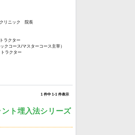
科クリニック 院長
ストラクター
 （ベーシックコース/マスターコース主宰）
インストラクター
1 件中 1-1 件表示
プラント埋入法シリーズ