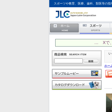
スポーツや教育、医療、歯科、獣医等の指
… Xで
い
ホー