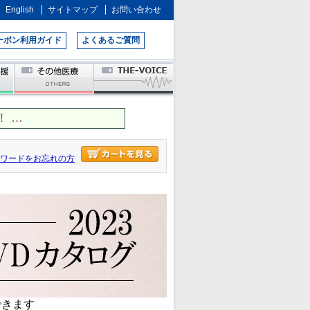
English
サイトマップ
お問い合わせ
ーポン利用ガイド
よくあるご質問
 …
ワードをお忘れの方
できます