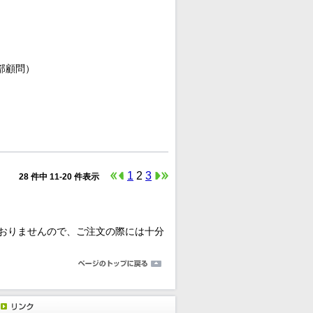
部顧問）
1
2
3
28 件中 11-20 件表示
おりませんので、ご注文の際には十分