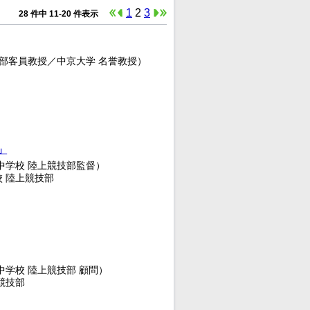
1
2
3
28 件中 11-20 件表示
学部客員教授／中京大学 名誉教授）
」
中学校 陸上競技部監督）
 陸上競技部
中学校 陸上競技部 顧問）
競技部