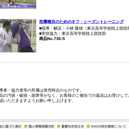
投擲種目のためのオフ・シーズントレーニング
■指導・解説：小林 隆雄（東京高等学校陸上競技
■実技協力：東京高等学校陸上競技部
商品No.736-S
導者・協力者等の所属は発売時点のものです。
品の汚損・破損・故障等がなく、お客様のご都合での返品はお受けして
認いただきますようお願い申し上げます。